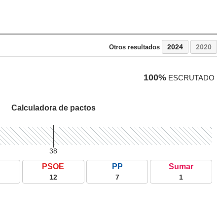
2024
2020
Otros resultados
100%
ESCRUTADO
Calculadora de pactos
38
PSOE
PP
Sumar
12
7
1