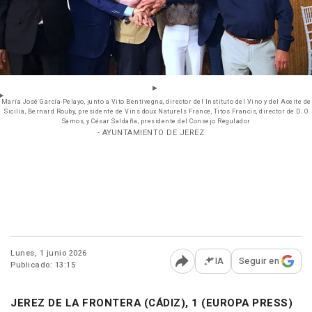
María José García-Pelayo, junto a Vito Bentivegna, director del Instituto del Vino y del Aceite de
Sicilia, Bernard Rouby, presidente de Vins doux Naturels France, Titos Francis, director de D. O
Samos, y César Saldaña, presidente del Consejo Regulador
- AYUNTAMIENTO DE JEREZ
Lunes, 1 junio 2026
IA
Seguir en
Publicado: 13:15
Abrir opciones para comp
JEREZ DE LA FRONTERA (CÁDIZ), 1 (EUROPA PRESS)