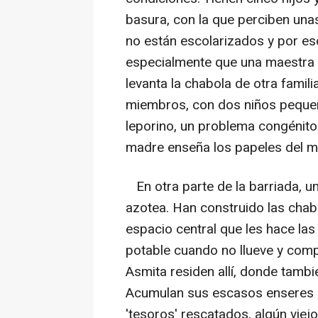
basura, con la que perciben una
no están escolarizados y por es
especialmente que una maestra p
levanta la chabola de otra famil
miembros, con dos niños pequeñ
leporino, un problema congénito 
madre enseña los papeles del mé
En otra parte de la barriada, u
azotea. Han construido las cha
espacio central que les hace la
potable cuando no llueve y comp
Asmita residen allí, donde tamb
Acumulan sus escasos enseres en 
'tesoros' rescatados, algún viej