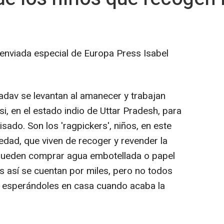
 enviada especial de Europa Press Isabel
av se levantan al amanecer y trabajan
si, en el estado indio de Uttar Pradesh, para
ado. Son los 'ragpickers', niños, en este
dad, que viven de recoger y revender la
pueden comprar agua embotellada o papel
os así se cuentan por miles, pero no todos
za esperándoles en casa cuando acaba la