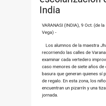
India
VARANASI (INDIA), 9 Oct. (de la
Vega) -
Los alumnos de la maestra Jhad
recorriendo las calles de Varana
examinar cada vertedero improvis
caso menores de siete años de e
basura que generan quienes sí 
de regalo. En esta zona, los niñ
encuentran un pizarrín y una ti
jornada.