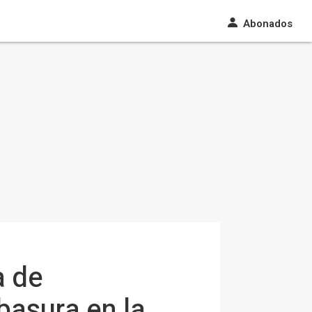
Abonados
a de
basura en la