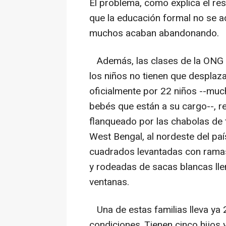
El problema, como explica el res
que la educación formal no se ad
muchos acaban abandonando.
Además, las clases de la ONG l
los niños no tienen que desplaz
oficialmente por 22 niños --mu
bebés que están a su cargo--, r
flanqueado por las chabolas de t
West Bengal, al nordeste del pa
cuadrados levantadas con ramas 
y rodeadas de sacas blancas llen
ventanas.
Una de estas familias lleva ya 
condiciones. Tienen cinco hijos 