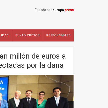
Editado por
europa
press
LIDAD
PUNTO CRÍTICO
RESPONSABLES
n millón de euros a
ectadas por la dana