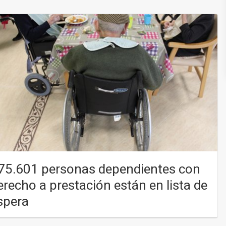
75.601 personas dependientes con
erecho a prestación están en lista de
spera