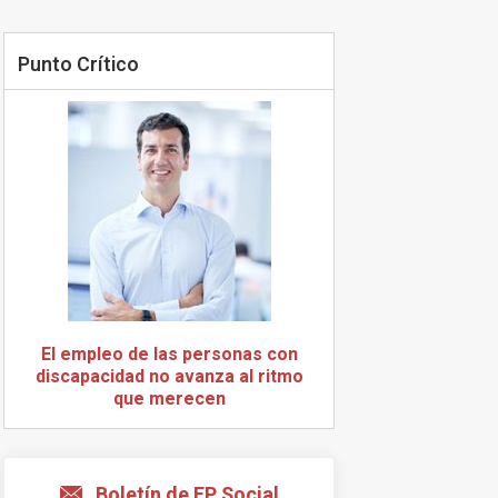
Punto Crítico
El empleo de las personas con
discapacidad no avanza al ritmo
que merecen
Boletín de EP Social