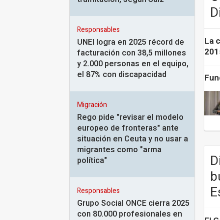
D
Responsables
La 
UNEI logra en 2025 récord de
201
facturación con 38,5 millones
y 2.000 personas en el equipo,
el 87% con discapacidad
Fun
Migración
Rego pide "revisar el modelo
europeo de fronteras" ante
situación en Ceuta y no usar a
migrantes como "arma
D
política"
b
E
Responsables
Grupo Social ONCE cierra 2025
con 80.000 profesionales en