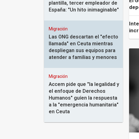
El 
plantilla, tercer empleador de
dep
España: "Un hito inimaginable"
Int
Migración
inc
Las ONG descartan el "efecto
llamada" en Ceuta mientras
despliegan sus equipos para
atender a familias y menores
Migración
Accem pide que "la legalidad y
el enfoque de Derechos
Humanos" guíen la respuesta
a la "emergencia humanitaria"
en Ceuta