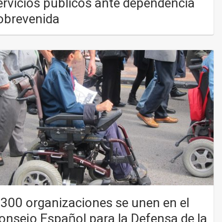
ervicios públicos ante dependencia
obrevenida
.300 organizaciones se unen en el
onsejo Español para la Defensa de la