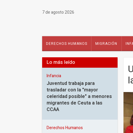
7 de agosto 2026
DERECHOS HUMANOS
MIGRACIÓN
INF
Lo más leído
U
Infancia
l
Juventud trabaja para
trasladar con la "mayor
celeridad posible" a menores
migrantes de Ceuta a las
CCAA
Derechos Humanos