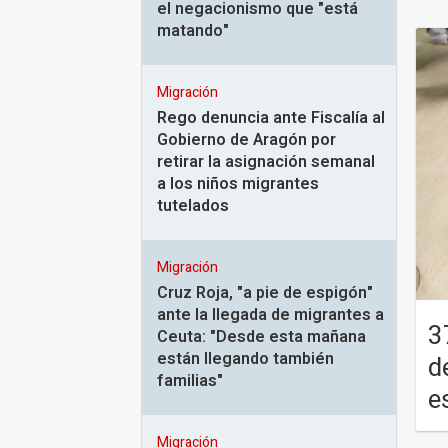
el negacionismo que "está
matando"
Migración
Rego denuncia ante Fiscalía al
Gobierno de Aragón por
retirar la asignación semanal
a los niños migrantes
tutelados
Migración
Cruz Roja, "a pie de espigón"
ante la llegada de migrantes a
3
Ceuta: "Desde esta mañana
están llegando también
d
familias"
e
Migración