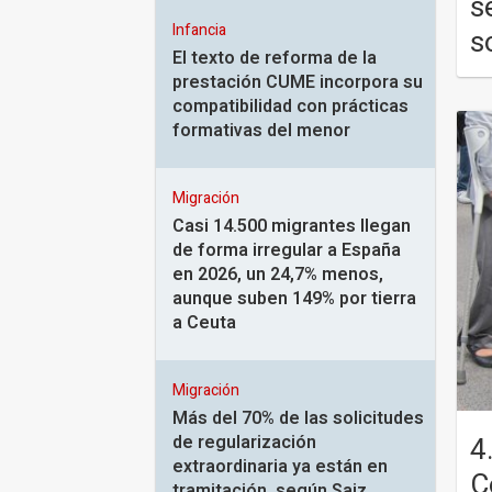
s
Infancia
s
El texto de reforma de la
prestación CUME incorpora su
compatibilidad con prácticas
formativas del menor
Migración
Casi 14.500 migrantes llegan
de forma irregular a España
en 2026, un 24,7% menos,
aunque suben 149% por tierra
a Ceuta
Migración
Más del 70% de las solicitudes
4
de regularización
extraordinaria ya están en
C
tramitación, según Saiz