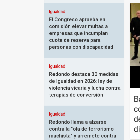
Igualdad
El Congreso aprueba en
comisión elevar multas a
empresas que incumplan
cuota de reserva para
personas con discapacidad
Igualdad
Redondo destaca 30 medidas
de Igualdad en 2026: ley de
violencia vicaria y lucha contra
terapias de conversión
B
c
Igualdad
d
Redondo llama a alzarse
d
contra la "ola de terrorismo
machista" y arremete contra