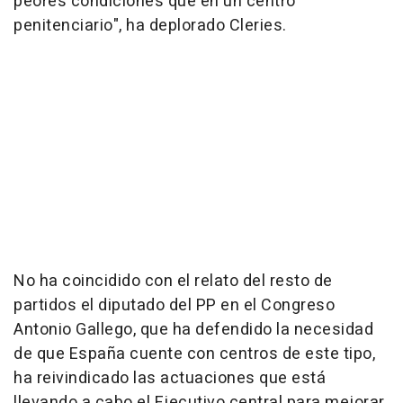
peores condiciones que en un centro
penitenciario", ha deplorado Cleries.
No ha coincidido con el relato del resto de
partidos el diputado del PP en el Congreso
Antonio Gallego, que ha defendido la necesidad
de que España cuente con centros de este tipo,
ha reivindicado las actuaciones que está
llevando a cabo el Ejecutivo central para mejorar