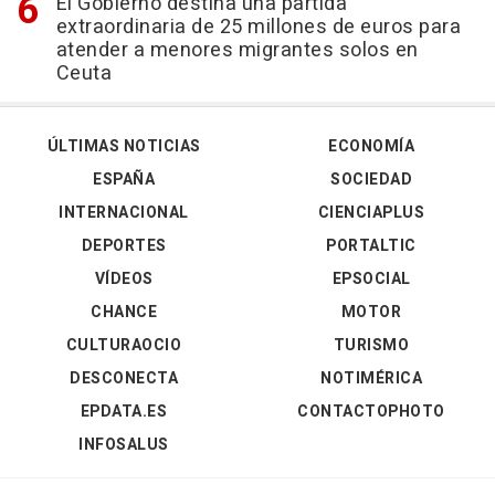
El Gobierno destina una partida
extraordinaria de 25 millones de euros para
atender a menores migrantes solos en
Ceuta
ÚLTIMAS NOTICIAS
ECONOMÍA
ESPAÑA
SOCIEDAD
INTERNACIONAL
CIENCIAPLUS
DEPORTES
PORTALTIC
VÍDEOS
EPSOCIAL
CHANCE
MOTOR
CULTURAOCIO
TURISMO
DESCONECTA
NOTIMÉRICA
EPDATA.ES
CONTACTOPHOTO
INFOSALUS