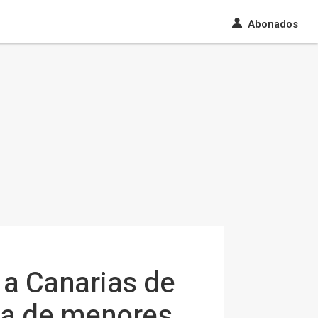
Abonados
 a Canarias de
ada de menores