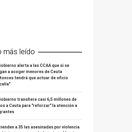
o más leído
Gobierno alerta a las CCAA que si se
gan a acoger menores de Ceuta
tonces tendrá que actuar de oficio
calía"
Gobierno transfiere casi 6,5 millones de
os a Ceuta para "reforzar" la atención a
grantes
ienden a 35 las asesinadas por violencia