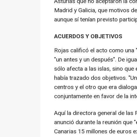
Asturias que no aceptaron la c
Madrid y Galicia, que motivos de
aunque sí tenían previsto partici
ACUERDOS Y OBJETIVOS
Rojas calificó el acto como una
"un antes y un después". De igua
sólo afecta a las islas, sino que
había trazado dos objetivos. "U
centros y el otro que era dialog
conjuntamente en favor de la int
Aquí la directora general de las 
anunció durante la reunión que 
Canarias 15 millones de euros ex