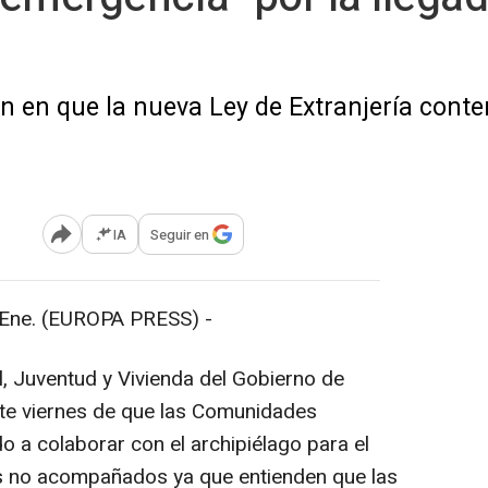
 en que la nueva Ley de Extranjería conte
IA
Seguir en
Abrir opciones para compartir
Ene. (EUROPA PRESS) -
l, Juventud y Vivienda del Gobierno de
ste viernes de que las Comunidades
a colaborar con el archipiélago para el
s no acompañados ya que entienden que las