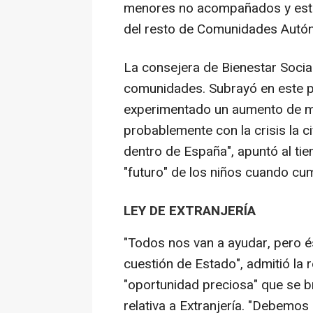
menores no acompañados y está 
del resto de Comunidades Autón
La consejera de Bienestar Socia
comunidades. Subrayó en este p
experimentado un aumento de m
probablemente con la crisis la c
dentro de España", apuntó al ti
"futuro" de los niños cuando cu
LEY DE EXTRANJERÍA
"Todos nos van a ayudar, pero és
cuestión de Estado", admitió la 
"oportunidad preciosa" que se b
relativa a Extranjería. "Debem