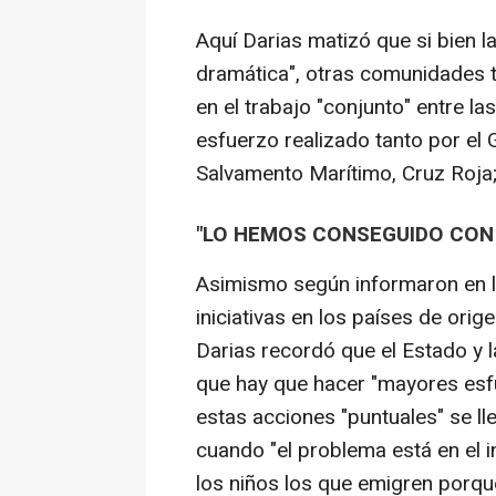
Aquí Darias matizó que si bien l
dramática", otras comunidades t
en el trabajo "conjunto" entre la
esfuerzo realizado tanto por el 
Salvamento Marítimo, Cruz Roja; 
"LO HEMOS CONSEGUIDO CON
Asimismo según informaron en la
iniciativas en los países de ori
Darias recordó que el Estado y 
que hay que hacer "mayores esfu
estas acciones "puntuales" se l
cuando "el problema está en el in
los niños los que emigren porque