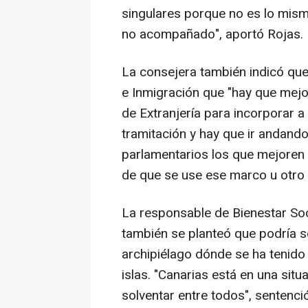
singulares porque no es lo mis
no acompañado", aportó Rojas.
La consejera también indicó que 
e Inmigración que "hay que mejo
de Extranjería para incorporar a 
tramitación y hay que ir andand
parlamentarios los que mejoren 
de que se use ese marco u otro di
La responsable de Bienestar So
también se planteó que podría se
archipiélago dónde se ha tenido e
islas. "Canarias está en una sit
solventar entre todos", sentenció