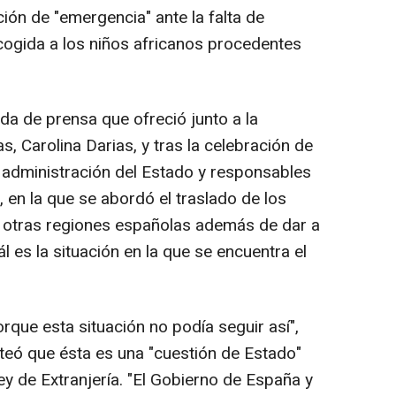
ción de "emergencia" ante la falta de
ogida a los niños africanos procedentes
da de prensa que ofreció junto a la
s, Carolina Darias, y tras la celebración de
 administración del Estado y responsables
en la que se abordó el traslado de los
a otras regiones españolas además de dar a
es la situación en la que se encuentra el
que esta situación no podía seguir así",
teó que ésta es una "cuestión de Estado"
y de Extranjería. "El Gobierno de España y