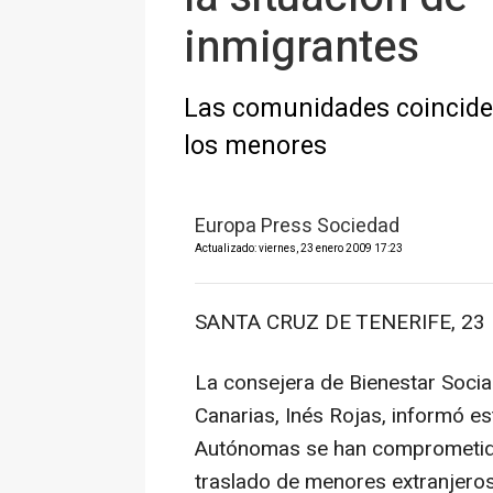
inmigrantes
Las comunidades coinciden
los menores
Europa Press Sociedad
Actualizado: viernes, 23 enero 2009 17:23
SANTA CRUZ DE TENERIFE, 23 
La consejera de Bienestar Socia
Canarias, Inés Rojas, informó e
Autónomas se han comprometido 
traslado de menores extranjero