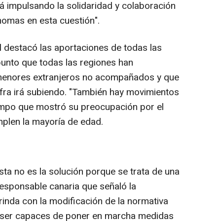
impulsando la solidaridad y colaboración
omas en esta cuestión".
l destacó las aportaciones de todas las
unto que todas las regiones han
enores extranjeros no acompañados y que
ifra irá subiendo. "También hay movimientos
empo que mostró su preocupación por el
mplen la mayoría de edad.
ta no es la solución porque se trata de una
responsable canaria que señaló la
rinda con la modificación de la normativa
os ser capaces de poner en marcha medidas