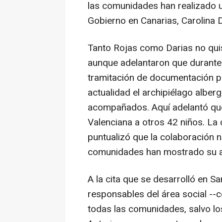
las comunidades han realizado u
Gobierno en Canarias, Carolina D
Tanto Rojas como Darias no quis
aunque adelantaron que durante 
tramitación de documentación pa
actualidad el archipiélago albe
acompañados. Aquí adelantó qu
Valenciana a otros 42 niños. La
puntualizó que la colaboración no
comunidades han mostrado su 
A la cita que se desarrolló en S
responsables del área social --
todas las comunidades, salvo los 