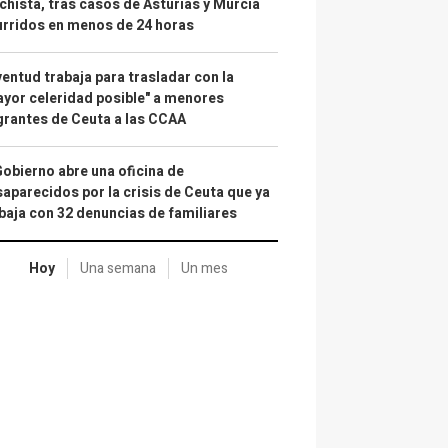
hista, tras casos de Asturias y Murcia
rridos en menos de 24 horas
entud trabaja para trasladar con la
yor celeridad posible" a menores
rantes de Ceuta a las CCAA
Gobierno abre una oficina de
aparecidos por la crisis de Ceuta que ya
baja con 32 denuncias de familiares
Hoy
Una semana
Un mes