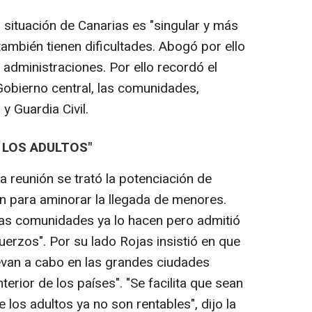
a situación de Canarias es "singular y más
ambién tienen dificultades. Abogó por ello
s administraciones. Por ello recordó el
Gobierno central, las comunidades,
y Guardia Civil.
 LOS ADULTOS"
 reunión se trató la potenciación de
gen para aminorar la llegada de menores.
las comunidades ya lo hacen pero admitió
erzos". Por su lado Rojas insistió en que
levan a cabo en las grandes ciudades
terior de los países". "Se facilita que sean
 los adultos ya no son rentables", dijo la