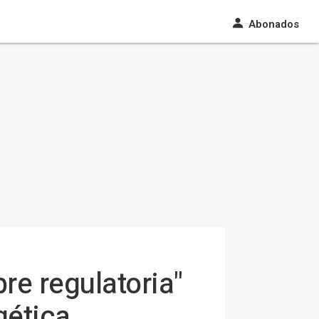
Abonados
re regulatoria"
gética