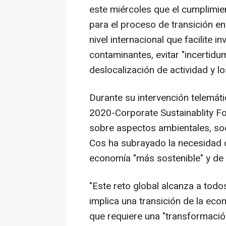
este miércoles que el cumplimie
para el proceso de transición en
nivel internacional que facilite 
contaminantes, evitar "incertidu
deslocalización de actividad y l
Durante su intervención telemáti
2020-Corporate Sustainablity Fo
sobre aspectos ambientales, so
Cos ha subrayado la necesidad d
economía "más sostenible" y de 
"Este reto global alcanza a tod
implica una transición de la eco
que requiere una "transformaci