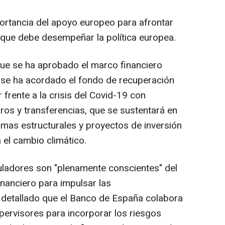
portancia del apoyo europeo para afrontar
" que debe desempeñar la política europea.
ue se ha aprobado el marco financiero
 se ha acordado el fondo de recuperación
frente a la crisis del Covid-19 con
os y transferencias, que se sustentará en
rmas estructurales y proyectos de inversión
el cambio climático.
guladores son "plenamente conscientes" del
inanciero para impulsar las
 detallado que el Banco de España colabora
pervisores para incorporar los riesgos