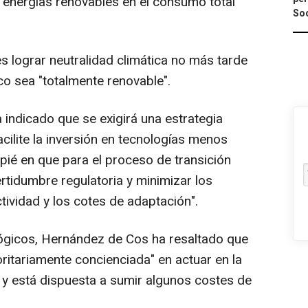
 energías renovables en el consumo total
Soc
s lograr neutralidad climática no más tarde
co sea "totalmente renovable".
 indicado que se exigirá una estrategia
acilite la inversión en tecnologías menos
pié en que para el proceso de transición
ertidumbre regulatoria y minimizar los
tividad y los cotes de adaptación".
ógicos, Hernández de Cos ha resaltado que
ritariamente concienciada" en actuar en la
o y está dispuesta a sumir algunos costes de