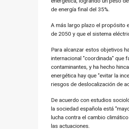
energética, logrando un peso de
de energía final del 35%.
A más largo plazo el propósito e
de 2050 y que el sistema eléctri
Para alcanzar estos objetivos ha
internacional "coordinada" que f
contaminantes, y ha hecho hinca
energética hay que "evitar la inc
riesgos de deslocalización de ac
De acuerdo con estudios sociol
la sociedad española está "mayo
lucha contra el cambio climátic
las actuaciones.