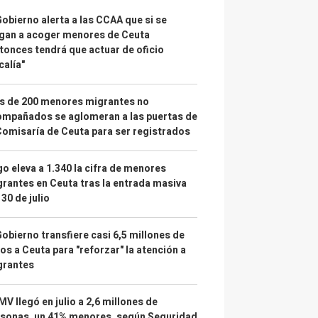
Gobierno alerta a las CCAA que si se
gan a acoger menores de Ceuta
tonces tendrá que actuar de oficio
calía"
s de 200 menores migrantes no
mpañados se aglomeran a las puertas de
Comisaría de Ceuta para ser registrados
o eleva a 1.340 la cifra de menores
rantes en Ceuta tras la entrada masiva
 30 de julio
Gobierno transfiere casi 6,5 millones de
os a Ceuta para "reforzar" la atención a
grantes
IMV llegó en julio a 2,6 millones de
sonas, un 41% menores, según Seguridad