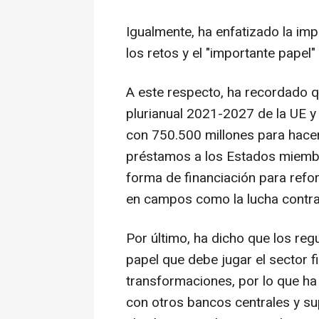
Igualmente, ha enfatizado la im
los retos y el "importante papel
A este respecto, ha recordado q
plurianual 2021-2027 de la UE y
con 750.500 millones para hacer 
préstamos a los Estados miembr
forma de financiación para refo
en campos como la lucha contra 
Por último, ha dicho que los re
papel que debe jugar el sector f
transformaciones, por lo que ha
con otros bancos centrales y su