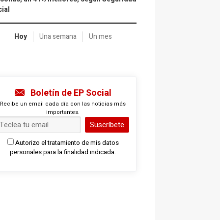
ial
Hoy
Una semana
Un mes
Boletín de EP Social
Recibe un email cada día con las noticias más
importantes.
Suscríbete
Autorizo el tratamiento de mis datos
personales para la finalidad indicada.