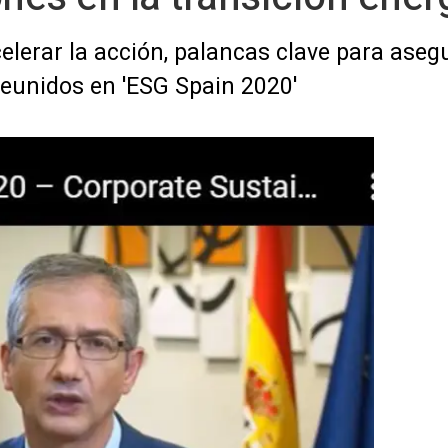
elerar la acción, palancas clave para ase
reunidos en 'ESG Spain 2020'