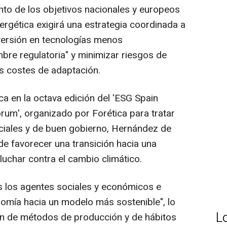
nto de los objetivos nacionales y europeos
ergética exigirá una estrategia coordinada a
inversión en tecnologías menos
mbre regulatoria" y minimizar riesgos de
os costes de adaptación.
ca en la octava edición del 'ESG Spain
rum', organizado por Forética para tratar
ciales y de buen gobierno, Hernández de
e favorecer una transición hacia una
luchar contra el cambio climático.
os los agentes sociales y económicos e
nomía hacia un modelo más sostenible", lo
L
ón de métodos de producción y de hábitos