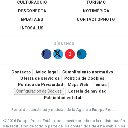
CULTURAOCIO
TURISMO
DESCONECTA
NOTIMÉRICA
EPDATA.ES
CONTACTOPHOTO
INFOSALUS
SÍGUENOS
Contacto
Aviso legal
Cumplimiento normativo
Oferta de servicios
Política de Cookies
Política de Privacidad
Mapa Web
Temas
Configuración de Cookies
Loteria de navidad
Publicidad estatal
Portal de actualidad y noticias de la Agencia Europa Press.
© 2026 Europa Press.
Está expresamente prohibida la redistribución
y la redifusión de todo o parte de los contenidos de esta web sin su