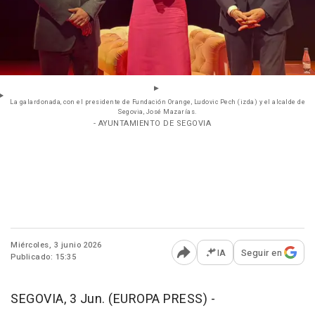
La galardonada, con el presidente de Fundación Orange, Ludovic Pech (izda) y el alcalde de
Segovia, José Mazarías.
- AYUNTAMIENTO DE SEGOVIA
Miércoles, 3 junio 2026
IA
Seguir en
Publicado: 15:35
Abrir opciones para comp
SEGOVIA, 3 Jun. (EUROPA PRESS) -