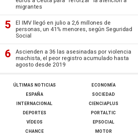
euros a Ceuta para "reforzar" la atención a
migrantes
El IMV llegó en julio a 2,6 millones de
personas, un 41% menores, según Seguridad
Social
Ascienden a 36 las asesinadas por violencia
machista, el peor registro acumulado hasta
agosto desde 2019
ÚLTIMAS NOTICIAS
ECONOMÍA
ESPAÑA
SOCIEDAD
INTERNACIONAL
CIENCIAPLUS
DEPORTES
PORTALTIC
VÍDEOS
EPSOCIAL
CHANCE
MOTOR