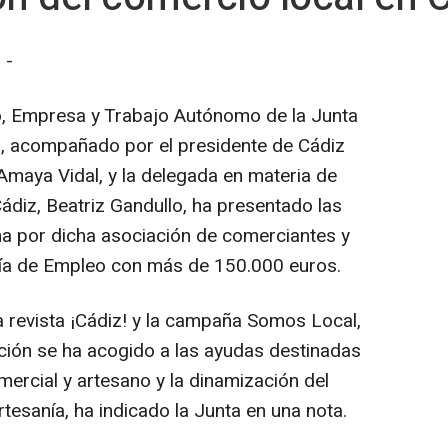
 -
eo, Empresa y Trabajo Autónomo de la Junta
, acompañado por el presidente de Cádiz
Amaya Vidal, y la delegada en materia de
diz, Beatriz Gandullo, ha presentado las
ha por dicha asociación de comerciantes y
ía de Empleo con más de 150.000 euros.
a revista ¡Cádiz! y la campaña Somos Local,
iación se ha acogido a las ayudas destinadas
ercial y artesano y la dinamización del
esanía, ha indicado la Junta en una nota.