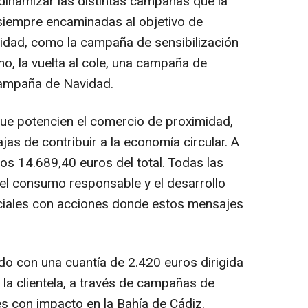
e dinamizar las distintas campañas que la
 siempre encaminadas al objetivo de
idad, como la campaña de sensibilización
no, la vuelta al cole, una campaña de
a campaña de Navidad.
que potencien el comercio de proximidad,
as de contribuir a la economía circular. A
s 14.689,40 euros del total. Todas las
el consumo responsable y el desarrollo
ociales con acciones donde estos mensajes
do con una cuantía de 2.420 euros dirigida
 la clientela, a través de campañas de
s con impacto en la Bahía de Cádiz.