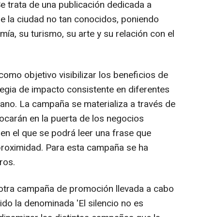
e trata de una publicación dedicada a
de la ciudad no tan conocidos, poniendo
mía, su turismo, su arte y su relación con el
mo objetivo visibilizar los beneficios de
ategia de impacto consistente en diferentes
ano. La campaña se materializa a través de
locarán en la puerta de los negocios
 en el que se podrá leer una frase que
 proximidad. Para esta campaña se ha
ros.
, otra campaña de promoción llevada a cabo
do la denominada 'El silencio no es