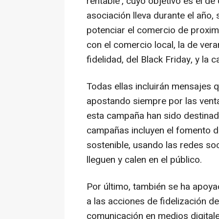
rentable', cuyo objetivo es el d
asociación lleva durante el año,
potenciar el comercio de proxim
con el comercio local, la de vera
fidelidad, del Black Friday, y l
Todas ellas incluirán mensajes 
apostando siempre por las ventaj
esta campaña han sido destinado
campañas incluyen el fomento d
sostenible, usando las redes s
lleguen y calen en el público.
Por último, también se ha apoya
a las acciones de fidelización de
comunicación en medios digitale