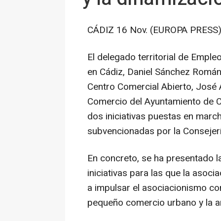
CÁDIZ 16 Nov. (EUROPA PRESS)
El delegado territorial de Empl
en Cádiz, Daniel Sánchez Román
Centro Comercial Abierto, José 
Comercio del Ayuntamiento de Cá
dos iniciativas puestas en marc
subvencionadas por la Consejer
En concreto, se ha presentado l
iniciativas para las que la asoc
a impulsar el asociacionismo com
pequeño comercio urbano y la art