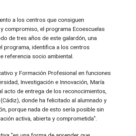
iento a los centros que consiguen
a y compromiso, el programa Ecoescuelas
odo de tres años de este galardón, una
el programa, identifica a los centros
 referencia socio ambiental.
ativo y Formación Profesional en funciones
versidad, Investigación e Innovación, María
 al acto de entrega de los reconocimientos,
 (Cádiz), donde ha felicitado al alumnado y
ón, porque nada de esto sería posible sin
ción activa, abierta y comprometida".
ativa "es una forma de aprender que