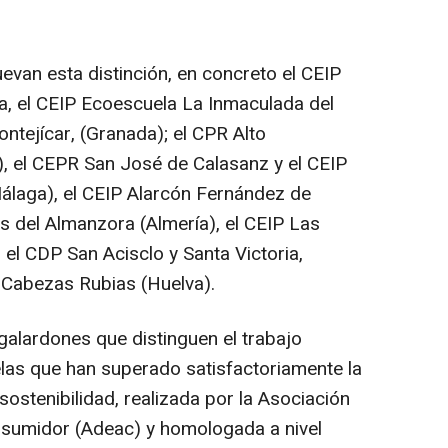
evan esta distinción, en concreto el CEIP
, el CEIP Ecoescuela La Inmaculada del
ntejícar, (Granada); el CPR Alto
), el CEPR San José de Calasanz y el CEIP
Málaga), el CEIP Alarcón Fernández de
 del Almanzora (Almería), el CEIP Las
el CDP San Acisclo y Santa Victoria,
 Cabezas Rubias (Huelva).
alardones que distinguen el trabajo
las que han superado satisfactoriamente la
ostenibilidad, realizada por la Asociación
nsumidor (Adeac) y homologada a nivel