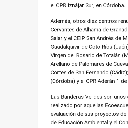
el CPR Iznájar Sur, en Córdoba.
Además, otros diez centros renu
Cervantes de Alhama de Granada
Salar y el CEIP San Andrés de Mo
Guadalquivir de Coto Ríos (Jaén
Virgen del Rosario de Totalán (
Arellano de Palomares de Cuevas
Cortes de San Fernando (Cádiz); 
(Córdoba) y el CPR Aderán 1 de
Las Banderas Verdes son unos g
realizado por aquellas Ecoescue
evaluación de sus proyectos de s
de Educación Ambiental y el Co