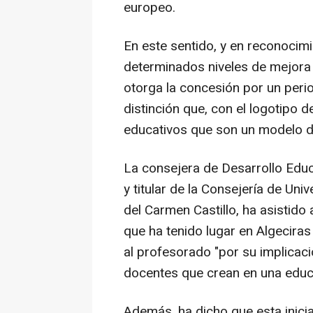
europeo.
En este sentido, y en reconocim
determinados niveles de mejor
otorga la concesión por un peri
distinción que, con el logotipo d
educativos que son un modelo de
La consejera de Desarrollo Educ
y titular de la Consejería de Uni
del Carmen Castillo, ha asistido
que ha tenido lugar en Algeciras
al profesorado "por su implicaci
docentes que crean en una educa
Además, ha dicho que esta inici