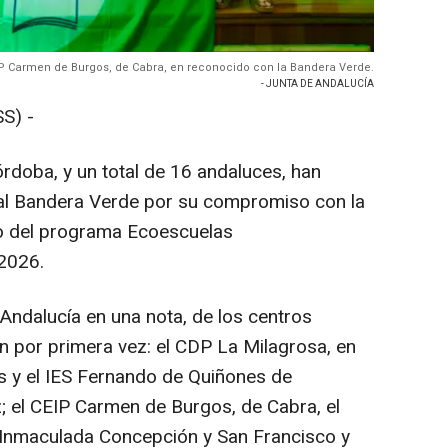
IP Carmen de Burgos, de Cabra, en reconocido con la Bandera Verde.
- JUNTA DE ANDALUCÍA
S) -
rdoba, y un total de 16 andaluces, han
nal Bandera Verde por su compromiso con la
o del programa Ecoescuelas
2026.
Andalucía en una nota, de los centros
n por primera vez: el CDP La Milagrosa, en
as y el IES Fernando de Quiñones de
z; el CEIP Carmen de Burgos, de Cabra, el
 Inmaculada Concepción y San Francisco y