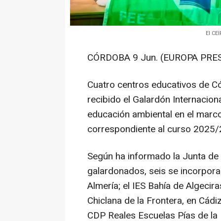
El CE
CÓRDOBA 9 Jun. (EUROPA PRES
Cuatro centros educativos de Có
recibido el Galardón Internacio
educación ambiental en el marc
correspondiente al curso 2025/
Según ha informado la Junta de 
galardonados, seis se incorpora
Almería; el IES Bahía de Algecir
Chiclana de la Frontera, en Cádi
CDP Reales Escuelas Pías de la