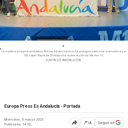
La tiradora olímpica cordobesa Fátima Gálvez (centro) ha protagonizado este miércoles en el
IES López Neyra de Córdoba una nueva sesión de Mentor 10.
- JUNTA DE ANDALUCÍA
Europa Press Es Andalucía - Portada
Miércoles, 5 marzo 2025
IA
Seguir en
Publicado: 14:52
Abrir opciones para comp