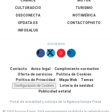
CHANCE
MOTOR
CULTURAOCIO
TURISMO
DESCONECTA
NOTIMÉRICA
EPDATA.ES
CONTACTOPHOTO
INFOSALUS
SÍGUENOS
Contacto
Aviso legal
Cumplimiento normativo
Oferta de servicios
Política de Cookies
Política de Privacidad
Mapa Web
Temas
Configuración de Cookies
Loteria de navidad
Publicidad estatal
Portal de actualidad y noticias de la Agencia Europa Press.
© 2026 Europa Press.
Está expresamente prohibida la redistribución