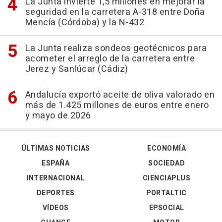
La Junta invierte 1,5 millones en mejorar la
seguridad en la carretera A-318 entre Doña
Mencía (Córdoba) y la N-432
La Junta realiza sondeos geotécnicos para
acometer el arreglo de la carretera entre
Jerez y Sanlúcar (Cádiz)
Andalucía exportó aceite de oliva valorado en
más de 1.425 millones de euros entre enero
y mayo de 2026
ÚLTIMAS NOTICIAS
ECONOMÍA
ESPAÑA
SOCIEDAD
INTERNACIONAL
CIENCIAPLUS
DEPORTES
PORTALTIC
VÍDEOS
EPSOCIAL