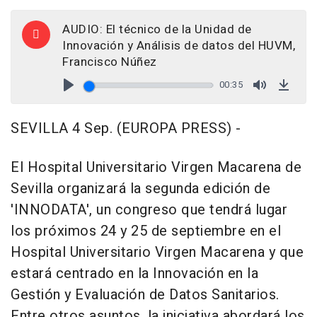
AUDIO: El técnico de la Unidad de
Innovación y Análisis de datos del HUVM,
Francisco Núñez
00:35
Play
Mute
Down
SEVILLA 4 Sep. (EUROPA PRESS) -
El Hospital Universitario Virgen Macarena de
Sevilla organizará la segunda edición de
'INNODATA', un congreso que tendrá lugar
los próximos 24 y 25 de septiembre en el
Hospital Universitario Virgen Macarena y que
estará centrado en la Innovación en la
Gestión y Evaluación de Datos Sanitarios.
Entre otros asuntos, la iniciativa abordará los