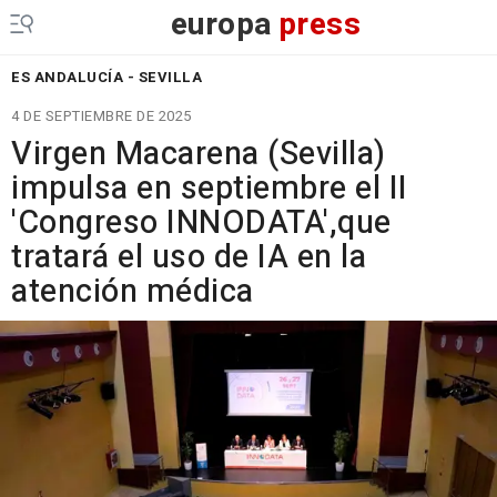
europa
press
ES ANDALUCÍA - SEVILLA
4 DE SEPTIEMBRE DE 2025
Virgen Macarena (Sevilla)
impulsa en septiembre el II
'Congreso INNODATA',que
tratará el uso de IA en la
atención médica