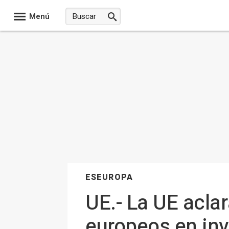
Menú
ESEUROPA
UE.- La UE aclar
europeos en inv