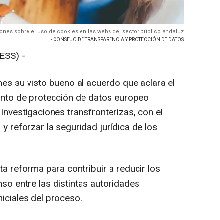
iones sobre el uso de cookies en las webs del sector público andaluz
- CONSEJO DE TRANSPARENCIA Y PROTECCIÓN DE DATOS
ESS) -
nes su visto bueno al acuerdo que aclara el
ento de protección de datos europeo
 investigaciones transfronterizas, con el
 y reforzar la seguridad jurídica de los
a reforma para contribuir a reducir los
nso entre las distintas autoridades
iciales del proceso.