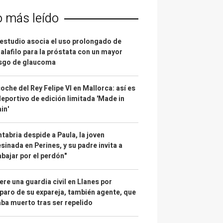
o más leído
estudio asocia el uso prolongado de
alafilo para la próstata con un mayor
esgo de glaucoma
coche del Rey Felipe VI en Mallorca: así es
deportivo de edición limitada 'Made in
in'
tabria despide a Paula, la joven
sinada en Perines, y su padre invita a
abajar por el perdón"
re una guardia civil en Llanes por
paro de su expareja, también agente, que
ba muerto tras ser repelido