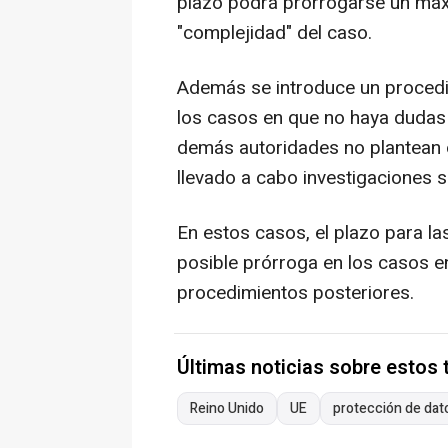
plazo podrá prorrogarse un máx
"complejidad" del caso.
Además se introduce un procedi
los casos en que no haya dudas s
demás autoridades no plantean o
llevado a cabo investigaciones s
En estos casos, el plazo para l
posible prórroga en los casos en 
procedimientos posteriores.
Últimas noticias sobre estos
Reino Unido
UE
protección de dat