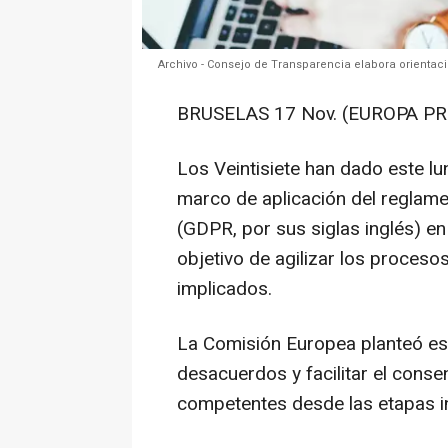
Archivo - Consejo de Transparencia elabora orientac
BRUSELAS 17 Nov. (EUROPA PR
Los Veintisiete han dado este lu
marco de aplicación del reglam
(GDPR, por sus siglas inglés) en
objetivo de agilizar los procesos
implicados.
La Comisión Europea planteó est
desacuerdos y facilitar el conse
competentes desde las etapas in