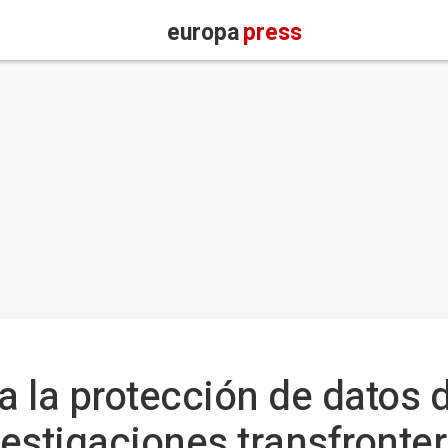
europa
press
a la protección de datos 
estigaciones transfronter