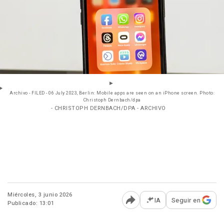
Archivo - FILED - 06 July 2023, Berlin: Mobile apps are seen on an iPhone screen. Photo:
Christoph Dernbach/dpa
- CHRISTOPH DERNBACH/DPA - ARCHIVO
Miércoles, 3 junio 2026
IA
Seguir en
Publicado: 13:01
Abrir opciones para comp