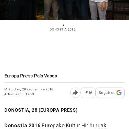
DONOSTIA 2016
Europa Press País Vasco
Miércoles, 28 septiembre 2016
IA
Seguir en
Actualizado: 17:53
Abrir opciones para comp
DONOSTIA, 28 (EUROPA PRESS)
Donostia 2016
Europako Kultur Hiriburuak