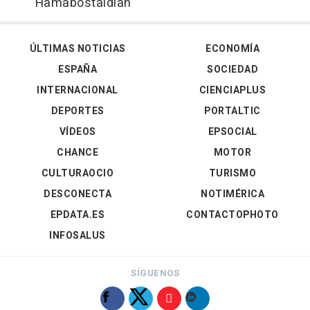
Hamabostaldian
ÚLTIMAS NOTICIAS
ECONOMÍA
ESPAÑA
SOCIEDAD
INTERNACIONAL
CIENCIAPLUS
DEPORTES
PORTALTIC
VÍDEOS
EPSOCIAL
CHANCE
MOTOR
CULTURAOCIO
TURISMO
DESCONECTA
NOTIMÉRICA
EPDATA.ES
CONTACTOPHOTO
INFOSALUS
SÍGUENOS