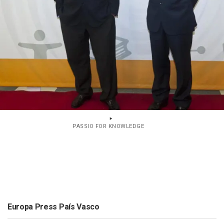
PASSIO FOR KNOWLEDGE
Europa Press País Vasco