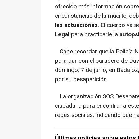
ofrecido más información sobre 
circunstancias de la muerte, deb
las actuaciones
. El cuerpo ya s
Legal
para practicarle la
autopsi
Cabe recordar que la Policía Na
para dar con el paradero de Davi
domingo, 7 de junio, en Badajoz,
por su desaparición.
La organización SOS Desaparec
ciudadana para encontrar a este
redes sociales, indicando que ha 
Últimas noticias sobre estos