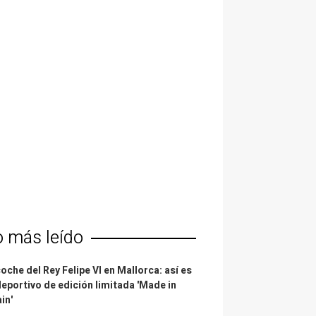
o más leído
coche del Rey Felipe VI en Mallorca: así es
deportivo de edición limitada 'Made in
in'