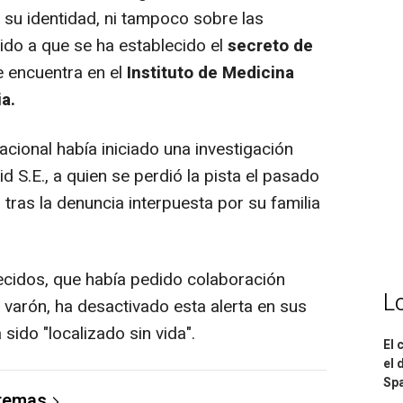
su identidad, ni tampoco sobre las
ido a que se ha establecido el
secreto de
e encuentra en el
Instituto de Medicina
a.
cional había iniciado una investigación
d S.E., a quien se perdió la pista el pasado
 tras la denuncia interpuesta por su familia
idos, que había pedido colaboración
L
 varón, ha desactivado esta alerta en sus
sido "localizado sin vida".
El 
el 
Spa
 temas