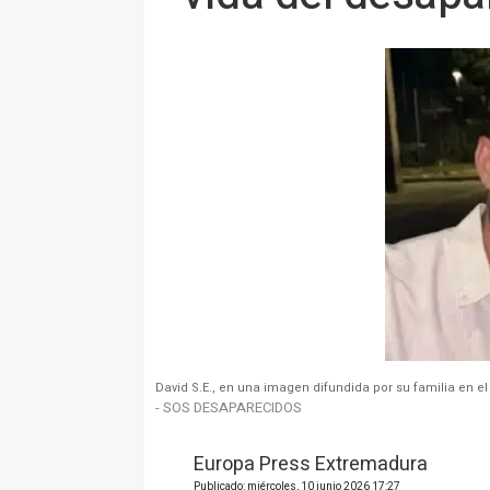
David S.E., en una imagen difundida por su familia en 
- SOS DESAPARECIDOS
Europa Press Extremadura
Publicado: miércoles, 10 junio 2026 17:27