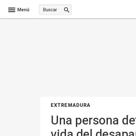
Menú
EXTREMADURA
Una persona det
vida del desapa