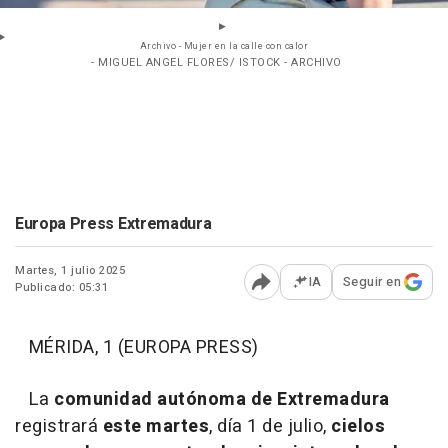
Archivo - Mujer en la calle con calor
- MIGUEL ANGEL FLORES/ ISTOCK - ARCHIVO
Europa Press Extremadura
Martes, 1 julio 2025
IA
Seguir en
Publicado: 05:31
Abrir opciones para comp
MÉRIDA, 1 (EUROPA PRESS)
La
comunidad autónoma de Extremadura
registrará
este martes
, día 1 de julio,
cielos