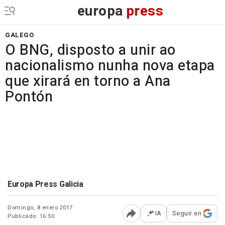
europa
press
GALEGO
O BNG, disposto a unir ao
nacionalismo nunha nova etapa
que xirará en torno a Ana
Pontón
Europa Press Galicia
Domingo, 8 enero 2017
IA
Seguir en
Publicado: 16:50
Abrir opciones para comp