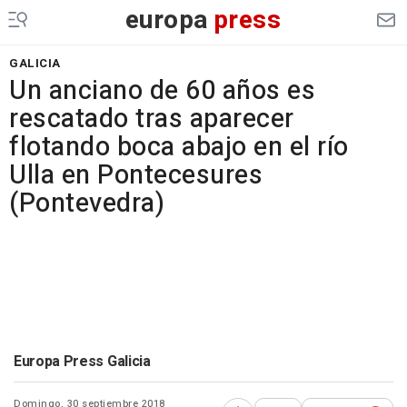
europa
press
GALICIA
Un anciano de 60 años es
rescatado tras aparecer
flotando boca abajo en el río
Ulla en Pontecesures
(Pontevedra)
Europa Press Galicia
Domingo, 30 septiembre 2018