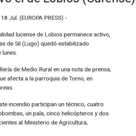
 Jul. (EUROPA PRESS) -
alidad lucense de Lobios permanece activo,
as de Sil (Lugo) quedó estabilizado
 lunes.
ería de Medio Rural en una nota de prensa,
ue afecta a la parroquia de Torno, en
áreas.
te incendio participan un técnico, cuatro
bombas, un pala, cinco helicópteros y dos
entes al Ministerio de Agricultura,