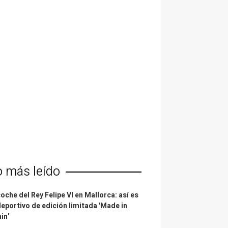
o más leído
coche del Rey Felipe VI en Mallorca: así es
deportivo de edición limitada 'Made in
in'