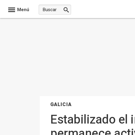
Menú
GALICIA
Estabilizado el 
permanece activ