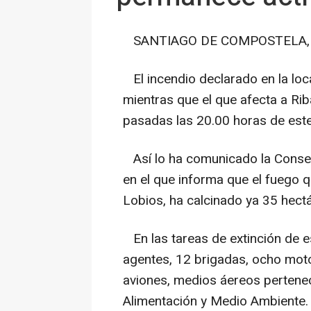
SANTIAGO DE COMPOSTELA, 18
El incendio declarado en la loc
mientras que el que afecta a Rib
pasadas las 20.00 horas de este
Así lo ha comunicado la Consell
en el que informa que el fuego q
Lobios, ha calcinado ya 35 hect
En las tareas de extinción de es
agentes, 12 brigadas, ocho moto
aviones, medios áereos perteneci
Alimentación y Medio Ambiente.