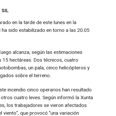
 SIL
rado en la tarde de este lunes en la
l ha sido estabilizado en torno a las 20.05
fuego alcanza, según las estimaciones
s 15 hectáreas. Dos técnicos, cuatro
motobombas, un pala, cinco helicópteros y
ados sobre el terreno.
ste incendio cinco operarios han resultado
s otros cuatro leves. Según informó la Xunta
nes, los trabajadores se vieron afectados
l viento", que provocó "una variación