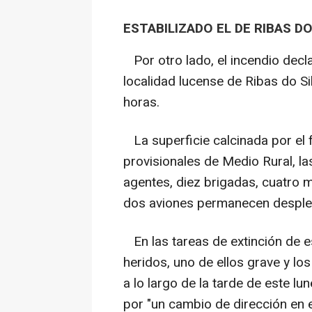
ESTABILIZADO EL DE RIBAS DO
Por otro lado, el incendio decla
localidad lucense de Ribas do Si
horas.
La superficie calcinada por el 
provisionales de Medio Rural, la
agentes, diez brigadas, cuatro 
dos aviones permanecen despleg
En las tareas de extinción de e
heridos, uno de ellos grave y lo
a lo largo de la tarde de este lu
por "un cambio de dirección en e