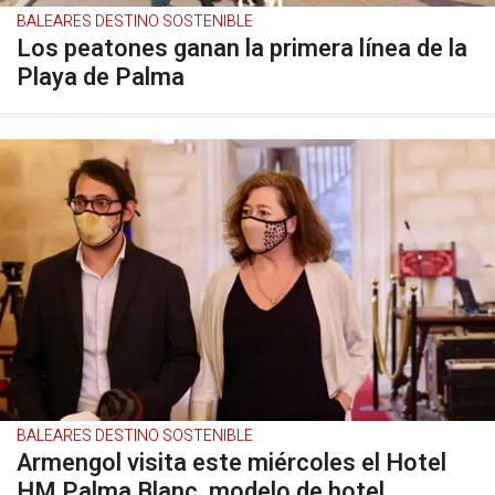
BALEARES DESTINO SOSTENIBLE
Los peatones ganan la primera línea de la
Playa de Palma
BALEARES DESTINO SOSTENIBLE
Armengol visita este miércoles el Hotel
HM Palma Blanc, modelo de hotel