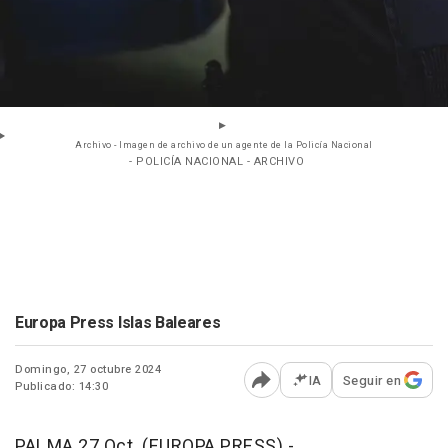
Archivo - Imagen de archivo de un agente de la Policía Nacional
- POLICÍA NACIONAL - ARCHIVO
Europa Press Islas Baleares
Domingo, 27 octubre 2024
IA
Seguir en
Publicado: 14:30
Abrir opciones para comp
PALMA 27 Oct. (EUROPA PRESS) -