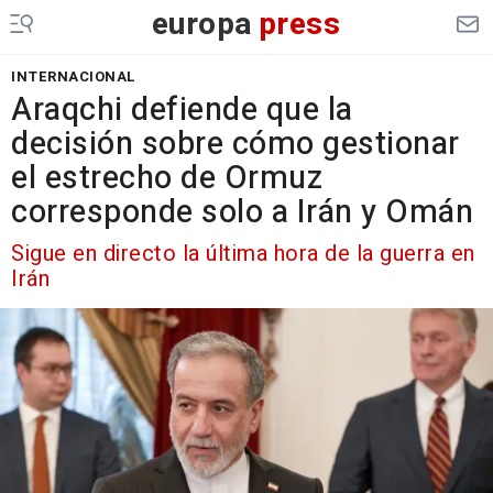
europa
press
INTERNACIONAL
Araqchi defiende que la
decisión sobre cómo gestionar
el estrecho de Ormuz
corresponde solo a Irán y Omán
Sigue en directo la última hora de la guerra en
Irán