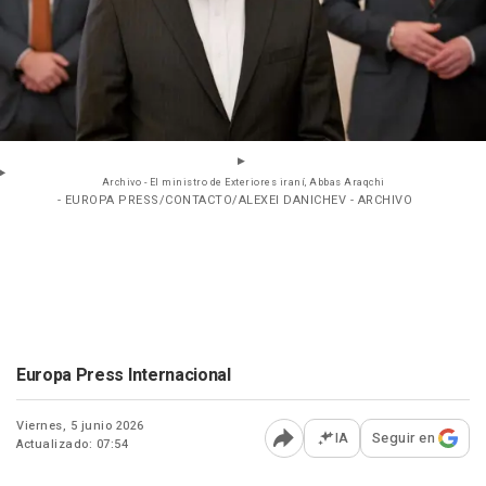
Archivo - El ministro de Exteriores iraní, Abbas Araqchi
- EUROPA PRESS/CONTACTO/ALEXEI DANICHEV - ARCHIVO
Europa Press Internacional
Viernes, 5 junio 2026
IA
Seguir en
Actualizado: 07:54
Abrir opciones para comp