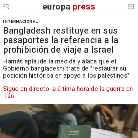
europa
press
INTERNACIONAL
Bangladesh restituye en sus
pasaportes la referencia a la
prohibición de viaje a Israel
Hamás aplaude la medida y alaba que el
Gobierno bangladeshí trate de "restaurar su
posición histórica en apoyo a los palestinos"
Sigue en directo la última hora de la guerra en
Irán