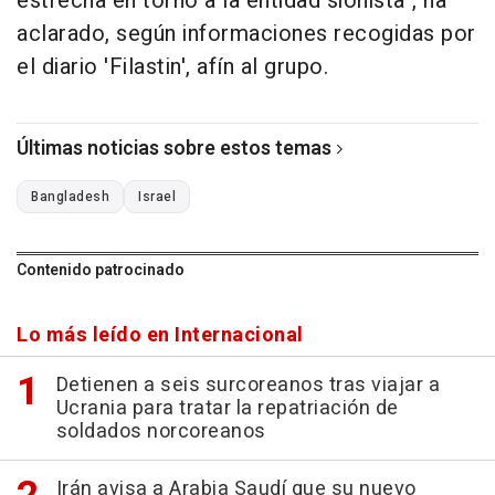
estrecha en torno a la entidad sionista", ha
aclarado, según informaciones recogidas por
el diario 'Filastin', afín al grupo.
Últimas noticias sobre estos temas
Bangladesh
Israel
Contenido patrocinado
Lo más leído en Internacional
Detienen a seis surcoreanos tras viajar a
Ucrania para tratar la repatriación de
soldados norcoreanos
Irán avisa a Arabia Saudí que su nuevo