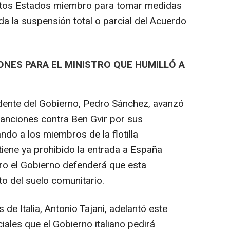
ntos Estados miembro para tomar medidas
ida la suspensión total o parcial del Acuerdo
IONES PARA EL MINISTRO QUE HUMILLÓ A
idente del Gobierno, Pedro Sánchez, avanzó
sanciones contra Ben Gvir por sus
ndo a los miembros de la flotilla
í tiene ya prohibido la entrada a España
ro el Gobierno defenderá que esta
to del suelo comunitario.
 de Italia, Antonio Tajani, adelantó este
iales que el Gobierno italiano pedirá