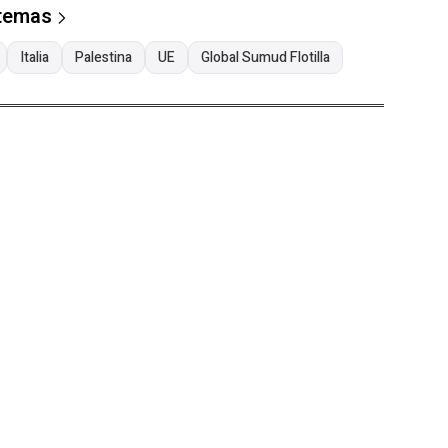
 temas
Italia
Palestina
UE
Global Sumud Flotilla