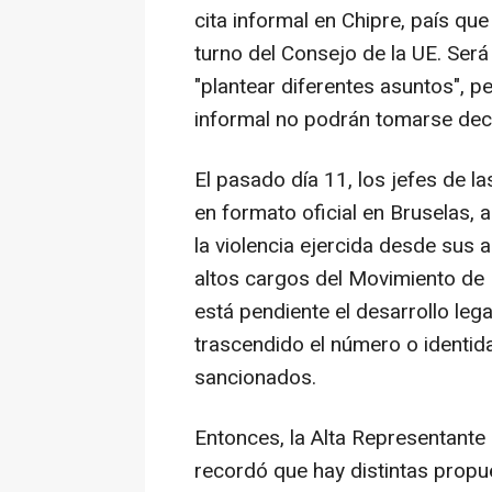
cita informal en Chipre, país qu
turno del Consejo de la UE. Ser
"plantear diferentes asuntos", p
informal no podrán tomarse decis
El pasado día 11, los jefes de l
en formato oficial en Bruselas, 
la violencia ejercida desde sus 
altos cargos del Movimiento de 
está pendiente el desarrollo leg
trascendido el número o identida
sancionados.
Entonces, la Alta Representante d
recordó que hay distintas propu