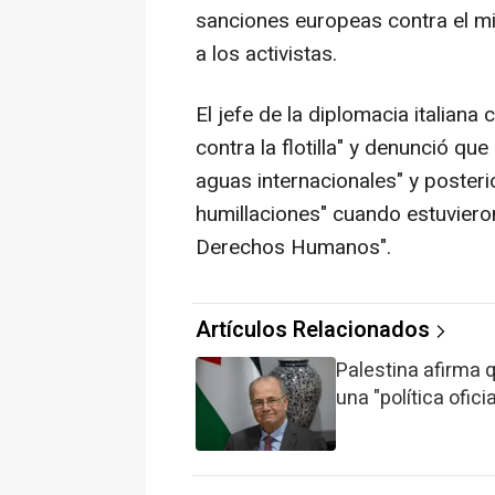
sanciones europeas contra el min
a los activistas.
El jefe de la diplomacia italiana
contra la flotilla" y denunció q
aguas internacionales" y poster
humillaciones" cuando estuvieron 
Derechos Humanos".
Artículos Relacionados
Palestina afirma 
una "política ofici