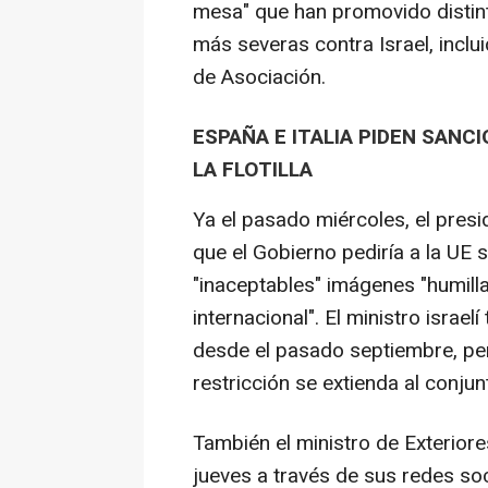
mesa" que han promovido disti
más severas contra Israel, inclu
de Asociación.
ESPAÑA E ITALIA PIDEN SANC
LA FLOTILLA
Ya el pasado miércoles, el pres
que el Gobierno pediría a la UE 
"inaceptables" imágenes "humilla
internacional". El ministro israel
desde el pasado septiembre, pe
restricción se extienda al conjun
También el ministro de Exteriores
jueves a través de sus redes soc