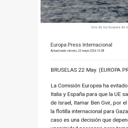
Uno de los buques de la 
Europa Press Internacional
Actualizado: viernes, 22 mayo 2026 15:38
BRUSELAS 22 May. (EUROPA PR
La Comisión Europea ha evitado 
Italia y España para que la UE s
de Israel, Itamar Ben Gvir, por e
la flotilla internacional para Ga
caso es una decisión que depende