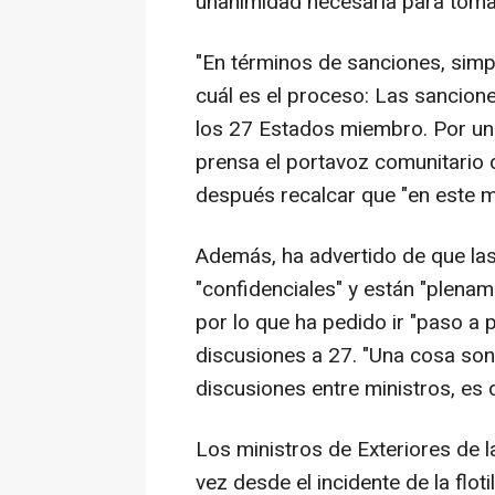
unanimidad necesaria para tomar
"En términos de sanciones, simp
cuál es el proceso: Las sancion
los 27 Estados miembro. Por un
prensa el portavoz comunitario d
después recalcar que "en este 
Además, ha advertido de que la
"confidenciales" y están "plen
por lo que ha pedido ir "paso a
discusiones a 27. "Una cosa son 
discusiones entre ministros, es d
Los ministros de Exteriores de 
vez desde el incidente de la flo