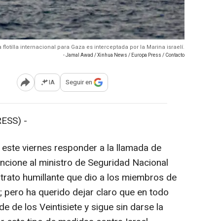
flotilla internacional para Gaza es interceptada por la Marina israelí.
- Jamal Awad / Xinhua News / Europa Press / Contacto
IA
Seguir en
Abrir opciones para compartir
ESS) -
este viernes responder a la llamada de
ancione al ministro de Seguridad Nacional
l trato humillante que dio a los miembros de
za; pero ha querido dejar claro que en todo
 de los Veintisiete y sigue sin darse la