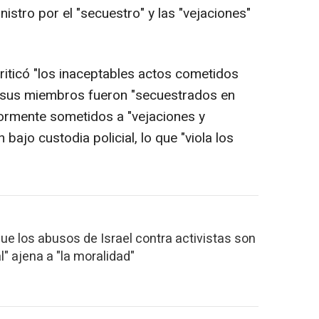
istro por el "secuestro" y las "vejaciones"
 criticó "los inaceptables actos cometidos
ue sus miembros fueron "secuestrados en
iormente sometidos a "vejaciones y
bajo custodia policial, lo que "viola los
que los abusos de Israel contra activistas son
al" ajena a "la moralidad"