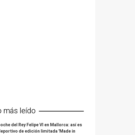
o más leído
coche del Rey Felipe VI en Mallorca: así es
deportivo de edición limitada 'Made in