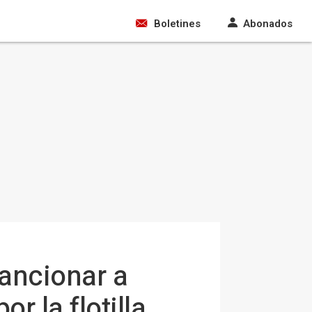
Boletines
Abonados
sancionar a
r la flotilla