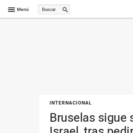
Menú
INTERNACIONAL
Bruselas sigue 
Israel, tras pedi