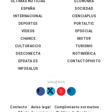
ÚLTIMAS NOTICIAS
ECONOMÍA
ESPAÑA
SOCIEDAD
INTERNACIONAL
CIENCIAPLUS
DEPORTES
PORTALTIC
VÍDEOS
EPSOCIAL
CHANCE
MOTOR
CULTURAOCIO
TURISMO
DESCONECTA
NOTIMÉRICA
EPDATA.ES
CONTACTOPHOTO
INFOSALUS
SÍGUENOS
Contacto
Aviso legal
Cumplimiento normativo