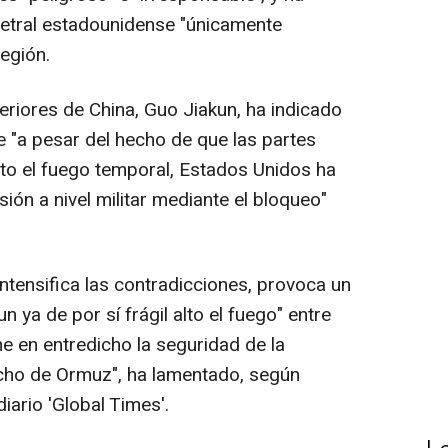
metral estadounidense "únicamente
región.
teriores de China, Guo Jiakun, ha indicado
 "a pesar del hecho de que las partes
to el fuego temporal, Estados Unidos ha
ón a nivel militar mediante el bloqueo"
intensifica las contradicciones, provoca un
 ya de por sí frágil alto el fuego" entre
e en entredicho la seguridad de la
echo de Ormuz", ha lamentado, según
iario 'Global Times'.