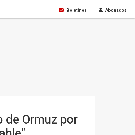
Boletines
Abonados
ho de Ormuz por
able"