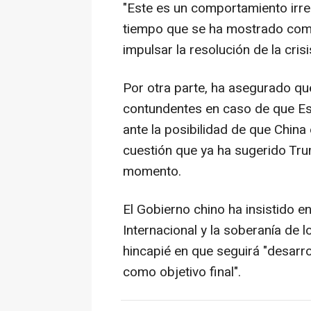
"Este es un comportamiento irres
tiempo que se ha mostrado como 
impulsar la resolución de la crisi
Por otra parte, ha asegurado qu
contundentes en caso de que E
ante la posibilidad de que Chin
cuestión que ya ha sugerido Tr
momento.
El Gobierno chino ha insistido e
Internacional y la soberanía de 
hincapié en que seguirá "desarro
como objetivo final".