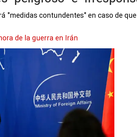
rá "medidas contundentes" en caso de qu
hora de la guerra en Irán