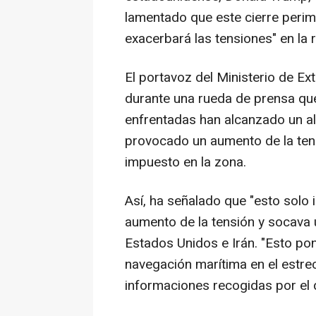
lamentado que este cierre peri
exacerbará las tensiones" en la 
El portavoz del Ministerio de Ex
durante una rueda de prensa que
enfrentadas han alcanzado un al
provocado un aumento de la tensi
impuesto en la zona.
Así, ha señalado que "esto solo 
aumento de la tensión y socava un
Estados Unidos e Irán. "Esto pon
navegación marítima en el estr
informaciones recogidas por el d