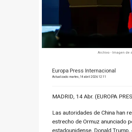
Archivo - Imagen de a
Europa Press Internacional
Actualizado: martes, 14 abril 2026 12:11
MADRID, 14 Abr. (EUROPA PRES
Las autoridades de China han re
estrecho de Ormuz anunciado por
estadounidense, Donald Trump, es