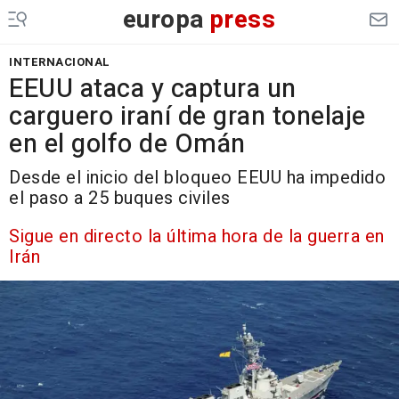
europa
press
INTERNACIONAL
EEUU ataca y captura un
carguero iraní de gran tonelaje
en el golfo de Omán
Desde el inicio del bloqueo EEUU ha impedido
el paso a 25 buques civiles
Sigue en directo la última hora de la guerra en
Irán