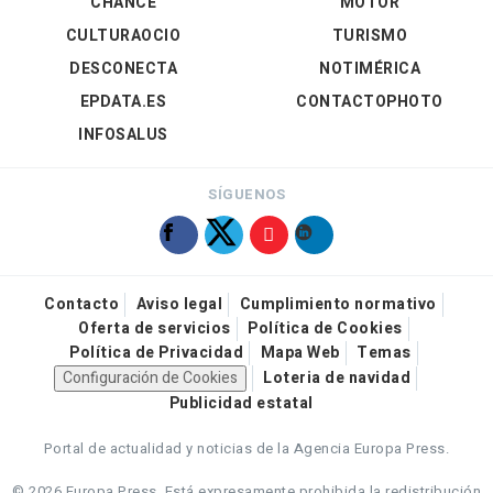
CHANCE
MOTOR
CULTURAOCIO
TURISMO
DESCONECTA
NOTIMÉRICA
EPDATA.ES
CONTACTOPHOTO
INFOSALUS
SÍGUENOS
Contacto
Aviso legal
Cumplimiento normativo
Oferta de servicios
Política de Cookies
Política de Privacidad
Mapa Web
Temas
Configuración de Cookies
Loteria de navidad
Publicidad estatal
Portal de actualidad y noticias de la Agencia Europa Press.
© 2026 Europa Press.
Está expresamente prohibida la redistribución