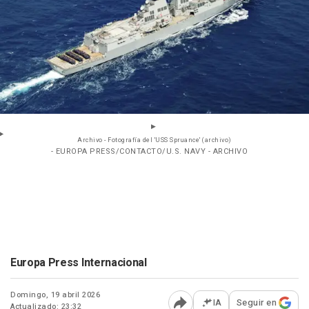
Archivo - Fotografía del 'USS Spruance' (archivo)
- EUROPA PRESS/CONTACTO/U.S. NAVY - ARCHIVO
Europa Press Internacional
Domingo, 19 abril 2026
IA
Seguir en
Actualizado: 23:32