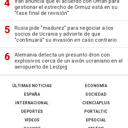
Irán anuncia que el acuerdo con Omán para
gestionar el estrecho de Ormuz está en su
"fase final de revisión"
Rusia pide "madurez" para negociar a los
socios de Ucrania y advierte de que
"continuará" su invasión en caso contrario
Alemania detecta un presunto dron con
explosivos cerca de un avión ucraniano en el
aeropuerto de Leizpig
ÚLTIMAS NOTICIAS
ECONOMÍA
ESPAÑA
SOCIEDAD
INTERNACIONAL
CIENCIAPLUS
DEPORTES
PORTALTIC
VÍDEOS
EPSOCIAL