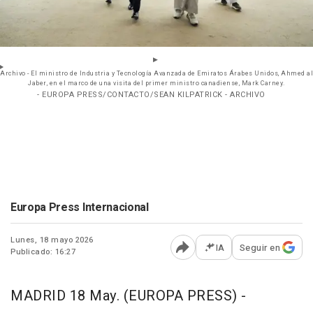
Archivo - El ministro de Industria y Tecnología Avanzada de Emiratos Árabes Unidos, Ahmed al
Jaber, en el marco de una visita del primer ministro canadiense, Mark Carney.
- EUROPA PRESS/CONTACTO/SEAN KILPATRICK - ARCHIVO
Europa Press Internacional
Lunes, 18 mayo 2026
IA
Seguir en
Publicado: 16:27
Abrir opciones para comp
MADRID 18 May. (EUROPA PRESS) -