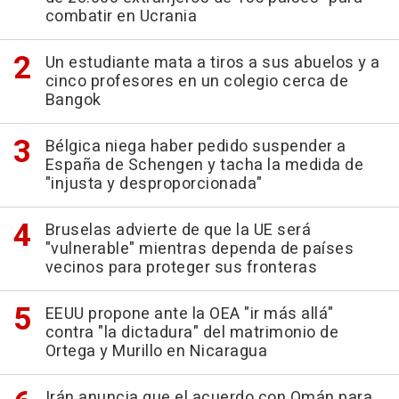
combatir en Ucrania
Un estudiante mata a tiros a sus abuelos y a
cinco profesores en un colegio cerca de
Bangok
Bélgica niega haber pedido suspender a
España de Schengen y tacha la medida de
"injusta y desproporcionada"
Bruselas advierte de que la UE será
"vulnerable" mientras dependa de países
vecinos para proteger sus fronteras
EEUU propone ante la OEA "ir más allá"
contra "la dictadura" del matrimonio de
Ortega y Murillo en Nicaragua
Irán anuncia que el acuerdo con Omán para