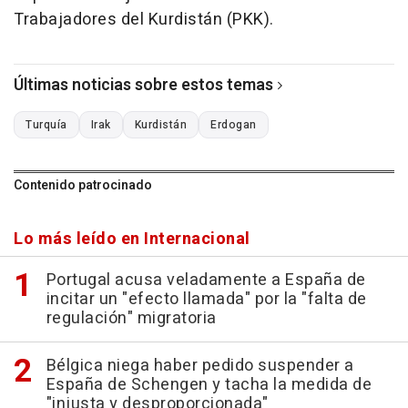
Trabajadores del Kurdistán (PKK).
Últimas noticias sobre estos temas
Turquía
Irak
Kurdistán
Erdogan
Contenido patrocinado
Lo más leído en Internacional
Portugal acusa veladamente a España de
incitar un "efecto llamada" por la "falta de
regulación" migratoria
Bélgica niega haber pedido suspender a
España de Schengen y tacha la medida de
"injusta y desproporcionada"