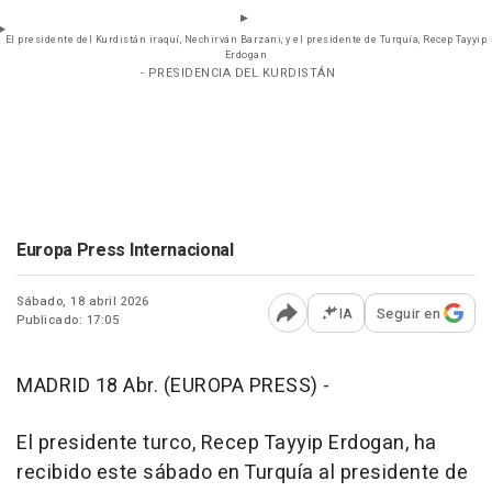
El presidente del Kurdistán iraquí, Nechirván Barzani, y el presidente de Turquía, Recep Tayyip
Erdogan
- PRESIDENCIA DEL KURDISTÁN
Europa Press Internacional
Sábado, 18 abril 2026
IA
Seguir en
Publicado: 17:05
Abrir opciones para comp
MADRID 18 Abr. (EUROPA PRESS) -
El presidente turco, Recep Tayyip Erdogan, ha
recibido este sábado en Turquía al presidente de