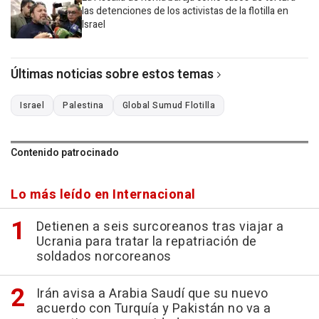
las detenciones de los activistas de la flotilla en
Israel
Últimas noticias sobre estos temas
Israel
Palestina
Global Sumud Flotilla
Contenido patrocinado
Lo más leído en Internacional
Detienen a seis surcoreanos tras viajar a
Ucrania para tratar la repatriación de
soldados norcoreanos
Irán avisa a Arabia Saudí que su nuevo
acuerdo con Turquía y Pakistán no va a