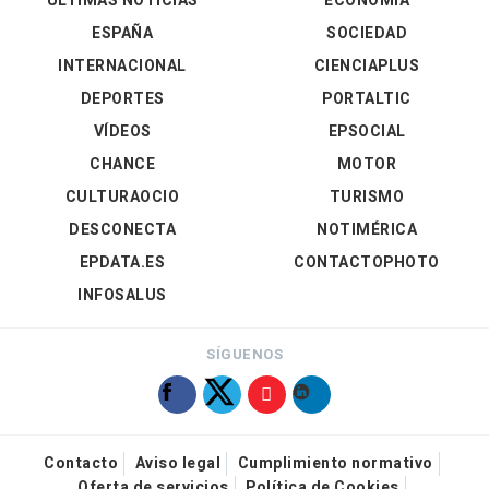
ÚLTIMAS NOTICIAS
ECONOMÍA
ESPAÑA
SOCIEDAD
INTERNACIONAL
CIENCIAPLUS
DEPORTES
PORTALTIC
VÍDEOS
EPSOCIAL
CHANCE
MOTOR
CULTURAOCIO
TURISMO
DESCONECTA
NOTIMÉRICA
EPDATA.ES
CONTACTOPHOTO
INFOSALUS
SÍGUENOS
Contacto
Aviso legal
Cumplimiento normativo
Oferta de servicios
Política de Cookies