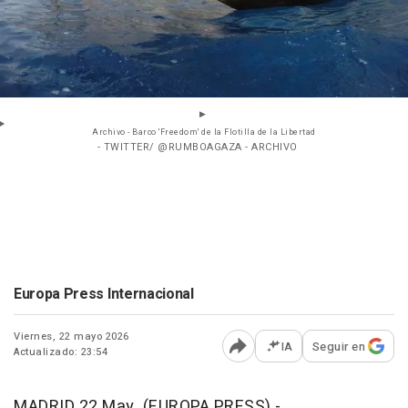
Archivo - Barco 'Freedom' de la Flotilla de la Libertad
- TWITTER/ @RUMBOAGAZA - ARCHIVO
Europa Press Internacional
Viernes, 22 mayo 2026
IA
Seguir en
Actualizado: 23:54
Abrir opciones para comp
MADRID 22 May. (EUROPA PRESS) -