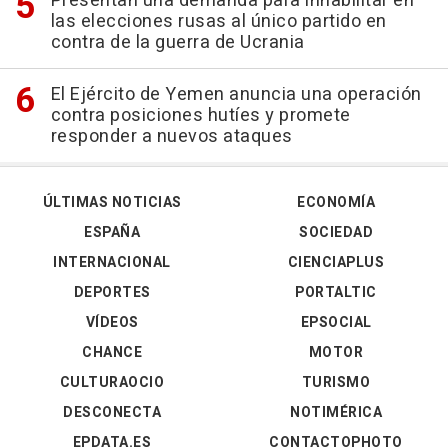
Presentan una demanda para inhabilitar en
las elecciones rusas al único partido en
contra de la guerra de Ucrania
El Ejército de Yemen anuncia una operación
contra posiciones hutíes y promete
responder a nuevos ataques
ÚLTIMAS NOTICIAS
ECONOMÍA
ESPAÑA
SOCIEDAD
INTERNACIONAL
CIENCIAPLUS
DEPORTES
PORTALTIC
VÍDEOS
EPSOCIAL
CHANCE
MOTOR
CULTURAOCIO
TURISMO
DESCONECTA
NOTIMÉRICA
EPDATA.ES
CONTACTOPHOTO