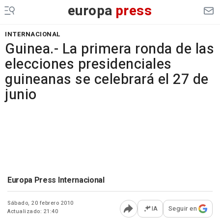
europa
press
INTERNACIONAL
Guinea.- La primera ronda de las
elecciones presidenciales
guineanas se celebrará el 27 de
junio
Europa Press Internacional
Sábado, 20 febrero 2010
IA
Seguir en
Actualizado: 21:40
Abrir opciones para comp