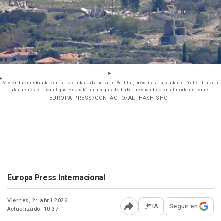
Viviendas destruidas en la localidad libanesa de Beit Lif, próxima a la ciudad de Yater, tras un
ataque israelí por el que Hezbolá ha asegurado haber respondido en el norte de Israel
- EUROPA PRESS/CONTACTO/ALI HASHISHO
Europa Press Internacional
Viernes, 24 abril 2026
IA
Seguir en
Actualizado: 10:37
Abrir opciones para comp