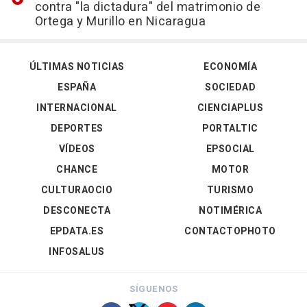
contra "la dictadura" del matrimonio de
Ortega y Murillo en Nicaragua
ÚLTIMAS NOTICIAS
ECONOMÍA
ESPAÑA
SOCIEDAD
INTERNACIONAL
CIENCIAPLUS
DEPORTES
PORTALTIC
VÍDEOS
EPSOCIAL
CHANCE
MOTOR
CULTURAOCIO
TURISMO
DESCONECTA
NOTIMÉRICA
EPDATA.ES
CONTACTOPHOTO
INFOSALUS
SÍGUENOS