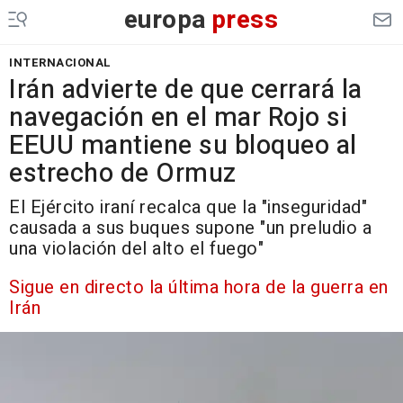
europa
press
INTERNACIONAL
Irán advierte de que cerrará la
navegación en el mar Rojo si
EEUU mantiene su bloqueo al
estrecho de Ormuz
El Ejército iraní recalca que la "inseguridad"
causada a sus buques supone "un preludio a
una violación del alto el fuego"
Sigue en directo la última hora de la guerra en
Irán