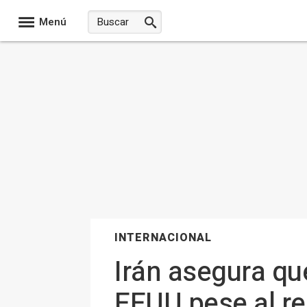
Menú
INTERNACIONAL
Irán asegura qu
EEUU pese al r