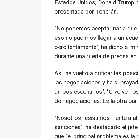
Estados Unidos, Donald Trump, ti
presentada por Teherán.
"No podemos aceptar nada que n
eso no pudimos llegar a un acu
pero lentamente", ha dicho el min
durante una rueda de prensa en l
Así, ha vuelto a criticar las po
las negociaciones y ha subraya
ambos escenarios". "O volvemos
de negociaciones. Es la otra part
"Nosotros resistimos frente a at
sanciones", ha destacado el jefe 
que "el principal problema es la