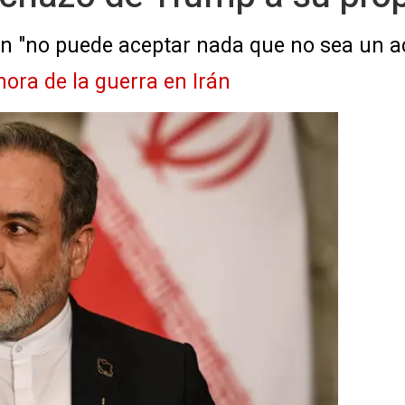
án "no puede aceptar nada que no sea un ac
hora de la guerra en Irán