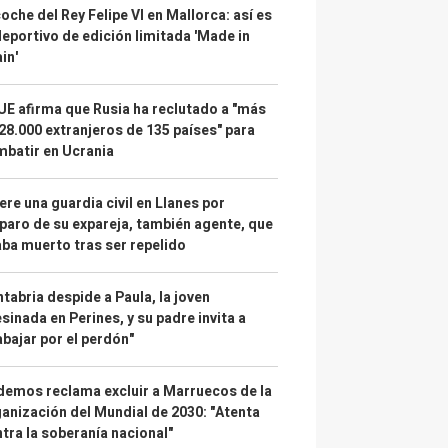
coche del Rey Felipe VI en Mallorca: así es
deportivo de edición limitada 'Made in
in'
UE afirma que Rusia ha reclutado a "más
28.000 extranjeros de 135 países" para
batir en Ucrania
re una guardia civil en Llanes por
paro de su expareja, también agente, que
ba muerto tras ser repelido
tabria despide a Paula, la joven
sinada en Perines, y su padre invita a
abajar por el perdón"
emos reclama excluir a Marruecos de la
anización del Mundial de 2030: "Atenta
tra la soberanía nacional"