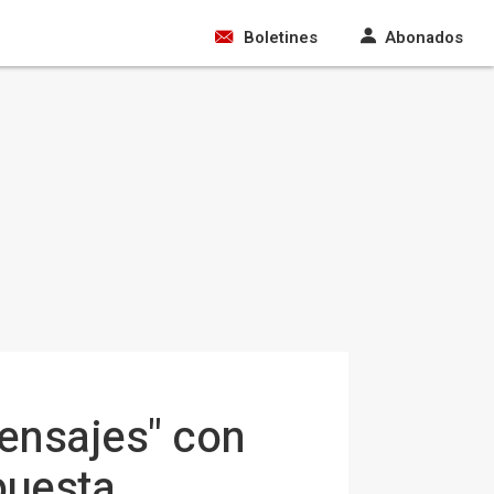
Boletines
Abonados
ensajes" con
puesta