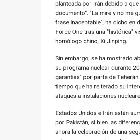
planteada por Irán debido a que 
documento". "La miré y no me gus
frase inaceptable", ha dicho en 
Force One tras una "histórica" v
homólogo chino, Xi Jinping.
Sin embargo, se ha mostrado abi
su programa nuclear durante 20 a
garantías" por parte de Teherán 
tiempo que ha reiterado su interé
ataques a instalaciones nucleare
Estados Unidos e Irán están su
por Pakistán, si bien las difere
ahora la celebración de una seg