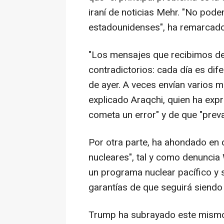
iraní de noticias Mehr. "No pode
estadounidenses", ha remarcado
"Los mensajes que recibimos de
contradictorios: cada día es difere
de ayer. A veces envían varios m
explicado Araqchi, quien ha ex
cometa un error" y de que "preva
Por otra parte, ha ahondado en
nucleares", tal y como denuncia
un programa nuclear pacífico y
garantías de que seguirá siendo p
Trump ha subrayado este mismo 