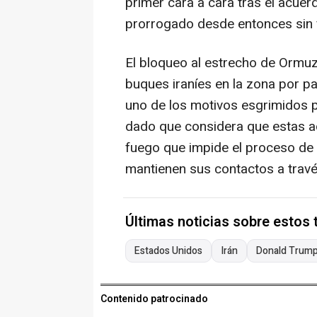
primer cara a cara tras el acuerd
prorrogado desde entonces sin f
El bloqueo al estrecho de Ormuz 
buques iraníes en la zona por p
uno de los motivos esgrimidos p
dado que considera que estas ac
fuego que impide el proceso de 
mantienen sus contactos a travé
Últimas noticias sobre estos
Estados Unidos
Irán
Donald Trum
Contenido patrocinado