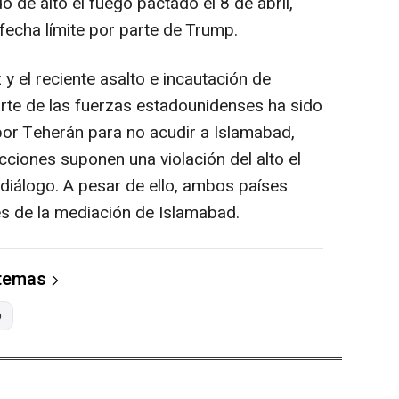
o de alto el fuego pactado el 8 de abril,
echa límite por parte de Trump.
y el reciente asalto e incautación de
arte de las fuerzas estadounidenses ha sido
or Teherán para no acudir a Islamabad,
ciones suponen una violación del alto el
diálogo. A pesar de ello, ambos países
s de la mediación de Islamabad.
 temas
p