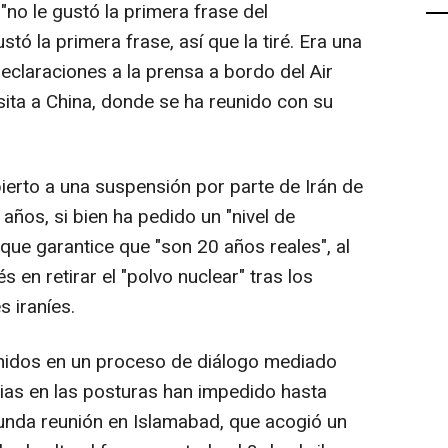
"no le gustó la primera frase del
tó la primera frase, así que la tiré. Era una
declaraciones a la prensa a bordo del Air
isita a China, donde se ha reunido con su
erto a una suspensión por parte de Irán de
ños, si bien ha pedido un "nivel de
que garantice que "son 20 años reales", al
s en retirar el "polvo nuclear" tras los
s iraníes.
midos en un proceso de diálogo mediado
ncias en las posturas han impedido hasta
unda reunión en Islamabad, que acogió un