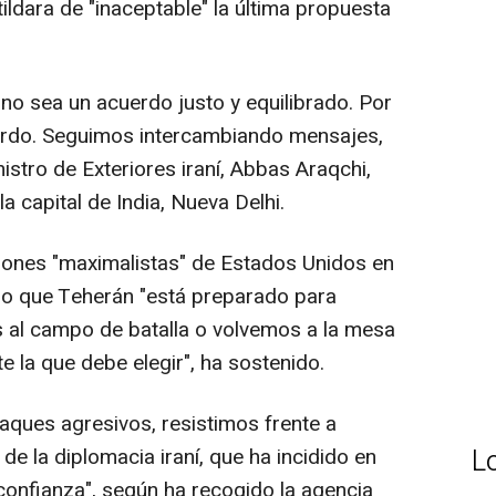
ldara de "inaceptable" la última propuesta
o sea un acuerdo justo y equilibrado. Por
erdo. Seguimos intercambiando mensajes,
istro de Exteriores iraní, Abbas Araqchi,
a capital de India, Nueva Delhi.
siciones "maximalistas" de Estados Unidos en
do que Teherán "está preparado para
 al campo de batalla o volvemos a la mesa
e la que debe elegir", ha sostenido.
aques agresivos, resistimos frente a
L
de la diplomacia iraní, que ha incidido en
 confianza", según ha recogido la agencia