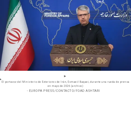
El portavoz del Ministerio de Exteriores de Irán, Esmaeil Baqaei, durante una rueda de prensa
en mayo de 2026 (archivo)
- EUROPA PRESS/CONTACTO/FOAD ASHTARI