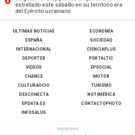
estrellado este sábado en su territorio era
del Ejército ucraniano
ÚLTIMAS NOTICIAS
ECONOMÍA
ESPAÑA
SOCIEDAD
INTERNACIONAL
CIENCIAPLUS
DEPORTES
PORTALTIC
VÍDEOS
EPSOCIAL
CHANCE
MOTOR
CULTURAOCIO
TURISMO
DESCONECTA
NOTIMÉRICA
EPDATA.ES
CONTACTOPHOTO
INFOSALUS
SÍGUENOS