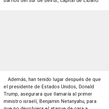
barrios del sur de Beirut, capital de Líbano.
Además, han tenido lugar después de que
el presidente de Estados Unidos, Donald
Trump, asegurara que llamaría al primer
ministro israelí, Benjamin Netanyahu, para
que no devolviera el ataque de cara a