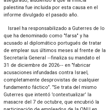
asegurado, aludiendo a que la milicia
palestina fue incluida por esta causa en el
informe divulgado el pasado año.
Israel ha responsabilizado a Guterres de lo
que ha denominado como "farsa" y ha
acusado al diplomático portugués de tratar
de emplear sus últimos meses al frente de la
Secretaría General --finaliza su mandato el
31 de diciembre de 2026-- en "fabricar
acusaciones infundadas contra Israel,
completamente desprovistas de cualquier
fundamento fáctico". "Se trata del mismo
Guterres que intentó 'contextualizar' la
masacre del 7 de octubre, que encubrió la
participación de empleados de la ONU en