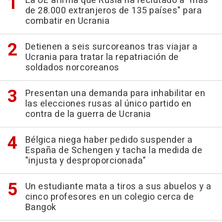
La UE afirma que Rusia ha reclutado a "más
de 28.000 extranjeros de 135 países" para
combatir en Ucrania
Detienen a seis surcoreanos tras viajar a
Ucrania para tratar la repatriación de
soldados norcoreanos
Presentan una demanda para inhabilitar en
las elecciones rusas al único partido en
contra de la guerra de Ucrania
Bélgica niega haber pedido suspender a
España de Schengen y tacha la medida de
"injusta y desproporcionada"
Un estudiante mata a tiros a sus abuelos y a
cinco profesores en un colegio cerca de
Bangok