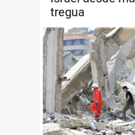
tregua