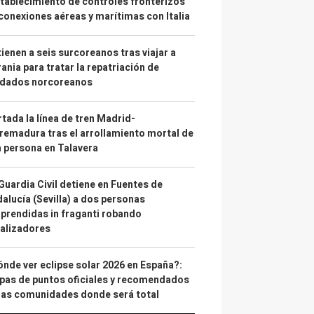
tablecimiento de controles fronterizos
conexiones aéreas y marítimas con Italia
ienen a seis surcoreanos tras viajar a
ania para tratar la repatriación de
ldados norcoreanos
tada la línea de tren Madrid-
remadura tras el arrollamiento mortal de
 persona en Talavera
Guardia Civil detiene en Fuentes de
alucía (Sevilla) a dos personas
prendidas in fraganti robando
alizadores
nde ver eclipse solar 2026 en España?:
as de puntos oficiales y recomendados
las comunidades donde será total