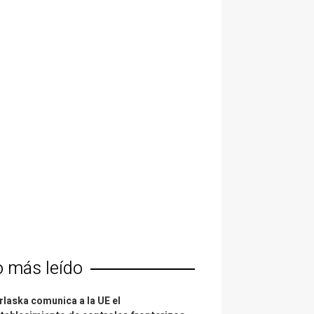
o más leído
laska comunica a la UE el