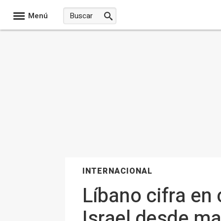
Menú
INTERNACIONAL
Líbano cifra en
Israel desde mar