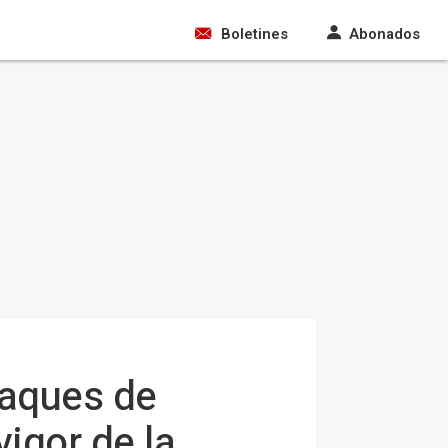
Boletines
Abonados
taques de
vigor de la