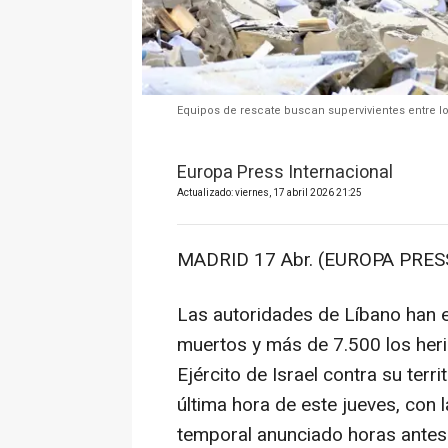
Equipos de rescate buscan supervivientes entre lo
Europa Press Internacional
Actualizado: viernes, 17 abril 2026 21:25
MADRID 17 Abr. (EUROPA PRESS
Las autoridades de Líbano han e
muertos y más de 7.500 los her
Ejército de Israel contra su terr
última hora de este jueves, con l
temporal anunciado horas antes