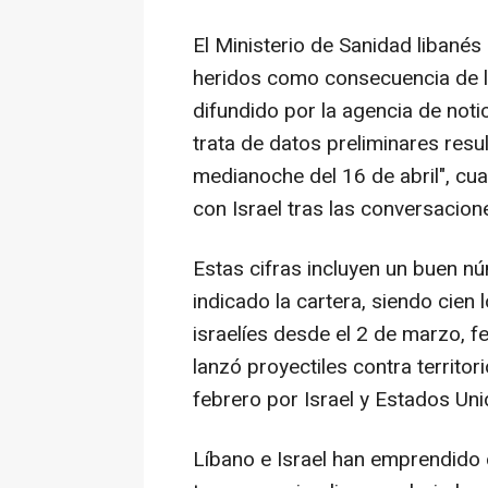
El Ministerio de Sanidad libanés
heridos como consecuencia de la
difundido por la agencia de noti
trata de datos preliminares res
medianoche del 16 de abril", cua
con Israel tras las conversacio
Estas cifras incluyen un buen n
indicado la cartera, siendo cien
israelíes desde el 2 de marzo, fe
lanzó proyectiles contra territori
febrero por Israel y Estados Uni
Líbano e Israel han emprendido 