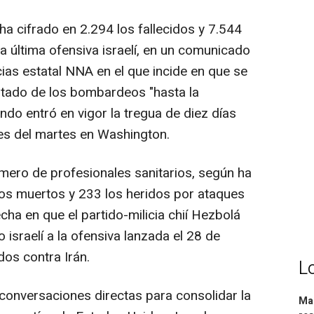
 ha cifrado en 2.294 los fallecidos y 7.544
 última ofensiva israelí, en un comunicado
cias estatal NNA en el que incide en que se
ultado de los bombardeos "hasta la
ndo entró en vigor la tregua de diez días
nes del martes en Washington.
úmero de profesionales sanitarios, según ha
 los muertos y 233 los heridos por ataques
cha en que el partido-milicia chií Hezbolá
o israelí a la ofensiva lanzada el 28 de
dos contra Irán.
L
conversaciones directas para consolidar la
Mar