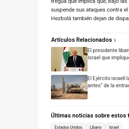
tregua que implica que, bajo las
suspende sus ataques contra el p
Hezbolá también dejan de disparar
Artículos Relacionados
El presidente lib
Israel que implique
El Ejército israel
antes" de la entra
Últimas noticias sobre estos
Estados Unidos
Líbano
Israel