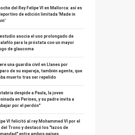
coche del Rey Felipe VI en Mallorca: así es
deportivo de edición limitada 'Made in
in'
estudio asocia el uso prolongado de
alafilo para la próstata con un mayor
esgo de glaucoma
re una guardia civil en Llanes por
paro de su expareja, también agente, que
ba muerto tras ser repelido
tabria despide a Paula, la joven
sinada en Perines, y su padre invita a
abajar por el perdón"
ipe VI felicitó al rey Mohammed VI por el
 del Trono y destacó los "lazos de
rmandad" entre ambos países