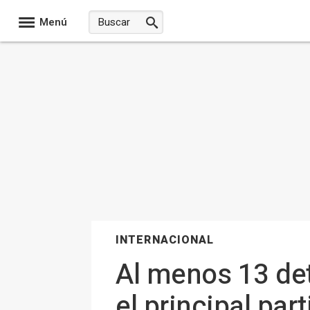
Menú
INTERNACIONAL
Al menos 13 det
el principal par