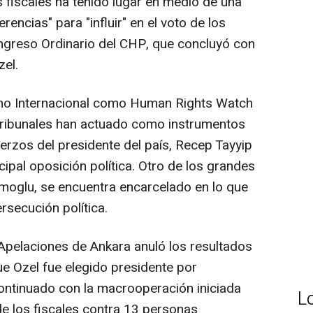
 fiscales ha tenido lugar en medio de una
rencias" para "influir" en el voto de los
ngreso Ordinario del CHP, que concluyó con
zel.
cho Internacional como Human Rights Watch
ribunales han actuado como instrumentos
erzos del presidente del país, Recep Tayyip
cipal oposición política. Otro de los grandes
oglu, se encuentra encarcelado en lo que
rsecución política.
 Apelaciones de Ankara anuló los resultados
ue Ozel fue elegido presidente por
continuado con la macrooperación iniciada
L
de los fiscales contra 13 personas