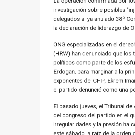
La operación confirmada por los
investigación sobre posibles "inje
delegados al ya anulado 38º Co
la declaración de liderazgo de O
ONG especializadas en el dere
(HRW) han denunciado que los t
políticos como parte de los esfu
Erdogan, para marginar a la prin
exponentes del CHP, Ekrem Imam
el partido denunció como una pe
El pasado jueves, el Tribunal de
del congreso del partido en el q
irregularidades y la presión ha 
este sábado, a raíz de la orden 