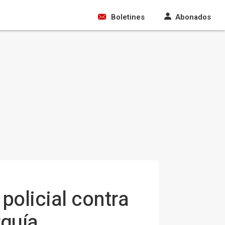
Boletines
Abonados
policial contra
rquía