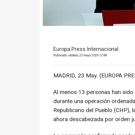
Europa Press Internacional
Publicado: sábado, 23 mayo 2026 12:48
MADRID, 23 May. (EUROPA PRE
Al menos 13 personas han sido d
durante una operación ordenada p
Republicano del Pueblo (CHP), la
ahora descabezada por orden jud