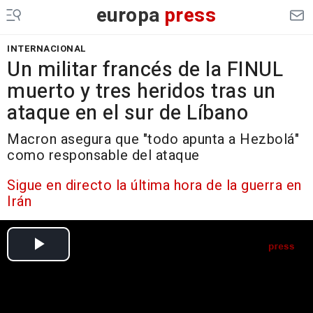
europa
press
INTERNACIONAL
Un militar francés de la FINUL
muerto y tres heridos tras un
ataque en el sur de Líbano
Macron asegura que "todo apunta a Hezbolá"
como responsable del ataque
Sigue en directo la última hora de la guerra en
Irán