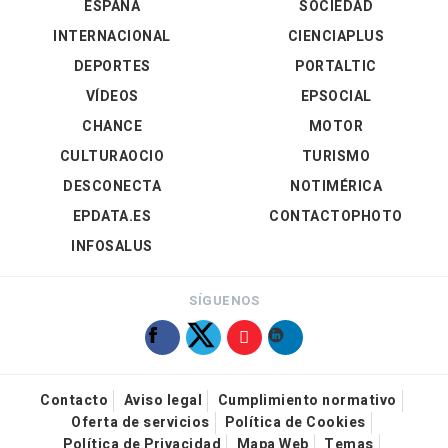
ESPAÑA
SOCIEDAD
INTERNACIONAL
CIENCIAPLUS
DEPORTES
PORTALTIC
VÍDEOS
EPSOCIAL
CHANCE
MOTOR
CULTURAOCIO
TURISMO
DESCONECTA
NOTIMÉRICA
EPDATA.ES
CONTACTOPHOTO
INFOSALUS
SÍGUENOS
Contacto
Aviso legal
Cumplimiento normativo
Oferta de servicios
Política de Cookies
Política de Privacidad
Mapa Web
Temas