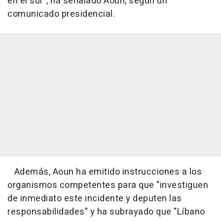
en el sur", ha señalado Aoun, según un
comunicado presidencial.
Además, Aoun ha emitido instrucciones a los
organismos competentes para que "investiguen
de inmediato este incidente y deputen las
responsabilidades" y ha subrayado que "Líbano