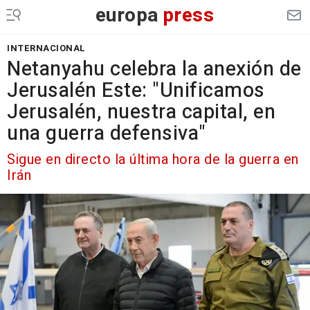
europa
press
INTERNACIONAL
Netanyahu celebra la anexión de
Jerusalén Este: "Unificamos
Jerusalén, nuestra capital, en
una guerra defensiva"
Sigue en directo la última hora de la guerra en
Irán