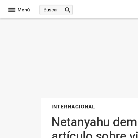
Menú
INTERNACIONAL
Netanyahu dema
artículo sobre v