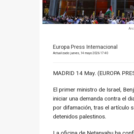
Arc
Europa Press Internacional
Actualizado: jueves, 14 mayo 2026 17:40
MADRID 14 May. (EUROPA PRES
El primer ministro de Israel, B
iniciar una demanda contra el d
por difamación, tras el artículo 
detenidos palestinos.
La oficina de Netanyahu ha confi