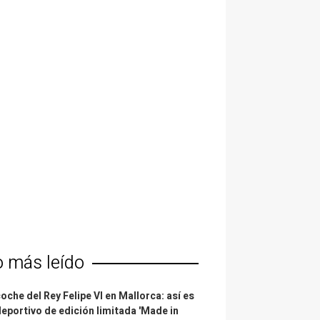
o más leído
coche del Rey Felipe VI en Mallorca: así es
deportivo de edición limitada 'Made in