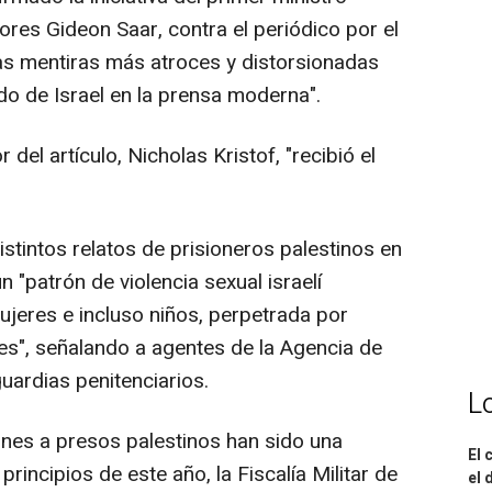
riores Gideon Saar, contra el periódico por el
 las mentiras más atroces y distorsionadas
do de Israel en la prensa moderna".
el artículo, Nicholas Kristof, "recibió el
distintos relatos de prisioneros palestinos en
n "patrón de violencia sexual israelí
jeres e incluso niños, perpetrada por
es", señalando a agentes de la Agencia de
guardias penitenciarios.
L
ones a presos palestinos han sido una
El 
principios de este año, la Fiscalía Militar de
el 