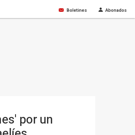
Boletines
Abonados
es' por un
aelíes