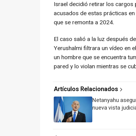
Israel decidió retirar los cargo
acusados de estas prácticas en 
que se remonta a 2024.
El caso salió a la luz después de
Yerushalmi filtrara un vídeo en 
un hombre que se encuentra tum
pared y lo violan mientras se cu
Artículos Relacionados
Netanyahu asegur
nueva vista judici