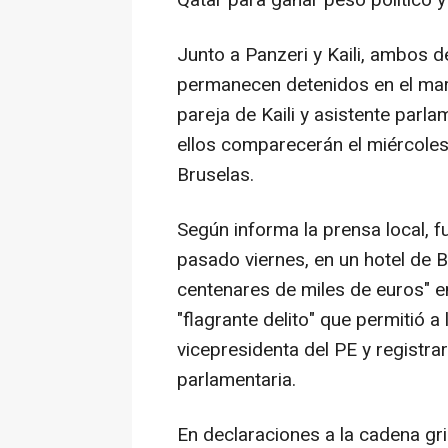
Qatar para ganar peso político 
Junto a Panzeri y Kaili, ambos d
permanecen detenidos en el marc
pareja de Kaili y asistente parl
ellos comparecerán el miércoles 
Bruselas.
Según informa la prensa local, fu
pasado viernes, en un hotel de B
centenares de miles de euros" en
"flagrante delito" que permitió a
vicepresidenta del PE y registr
parlamentaria.
En declaraciones a la cadena gr