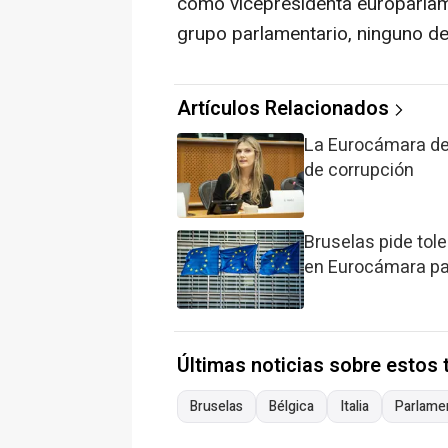
como vicepresidenta europarlam
grupo parlamentario, ninguno de
Artículos Relacionados
La Eurocámara des
de corrupción
Bruselas pide tol
en Eurocámara pa
Últimas noticias sobre estos
Bruselas
Bélgica
Italia
Parlame