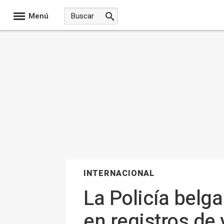
Menú
INTERNACIONAL
La Policía belga
en registros de