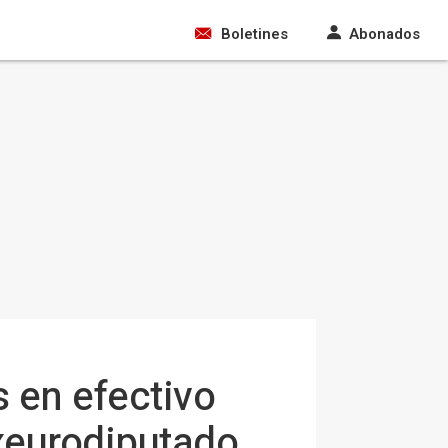
Boletines
Abonados
s en efectivo
exeurodiputado