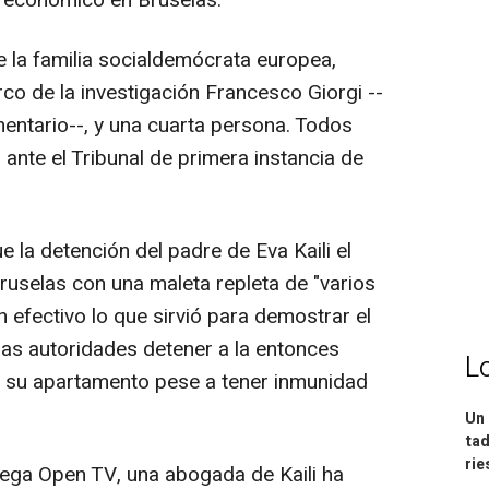
y económico en Bruselas.
e la familia socialdemócrata europea,
o de la investigación Francesco Giorgi --
amentario--, y una cuarta persona. Todos
ante el Tribunal de primera instancia de
e la detención del padre de Eva Kaili el
ruselas con una maleta repleta de "varios
 efectivo lo que sirvió para demostrar el
 las autoridades detener a la entonces
L
ar su apartamento pese a tener inmunidad
Un 
tad
ri
iega Open TV, una abogada de Kaili ha