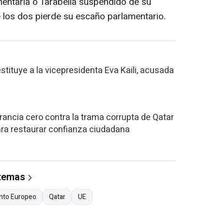
entaria o Tarabella suspendido de su
 los dos pierde su escaño parlamentario.
tituye a la vicepresidenta Eva Kaili, acusada
erancia cero contra la trama corrupta de Qatar
ra restaurar confianza ciudadana
 temas
nto Europeo
Qatar
UE