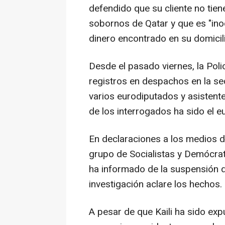
defendido que su cliente no tien
sobornos de Qatar y que es "ino
dinero encontrado en su domicil
Desde el pasado viernes, la Poli
registros en despachos en la s
varios eurodiputados y asistent
de los interrogados ha sido el e
En declaraciones a los medios de
grupo de Socialistas y Demócrat
ha informado de la suspensión d
investigación aclare los hechos.
A pesar de que Kaili ha sido ex