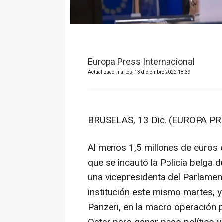
Europa Press Internacional
Actualizado: martes, 13 diciembre 2022 18:39
BRUSELAS, 13 Dic. (EUROPA PR
Al menos 1,5 millones de euros e
que se incautó la Policía belga d
una vicepresidenta del Parlament
institución este mismo martes, y
Panzeri, en la macro operación