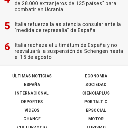
de 28.000 extranjeros de 135 países" para
combatir en Ucrania
Italia refuerza la asistencia consular ante la
"medida de represalia" de España
Italia rechaza el ultimátum de España y no
reevaluará la suspensión de Schengen hasta
el 15 de agosto
ÚLTIMAS NOTICIAS
ECONOMÍA
ESPAÑA
SOCIEDAD
INTERNACIONAL
CIENCIAPLUS
DEPORTES
PORTALTIC
VÍDEOS
EPSOCIAL
CHANCE
MOTOR
CULTURAOCIO
TURISMO