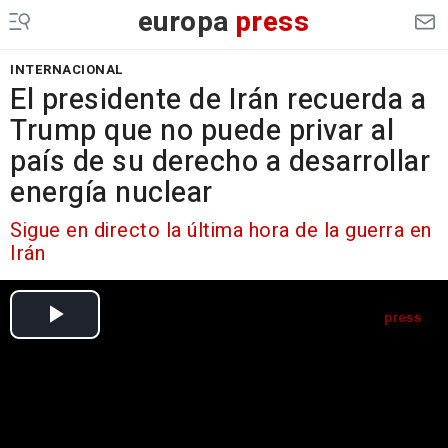
europa
press
INTERNACIONAL
El presidente de Irán recuerda a
Trump que no puede privar al
país de su derecho a desarrollar
energía nuclear
Sigue en directo la última hora de la guerra en
Irán