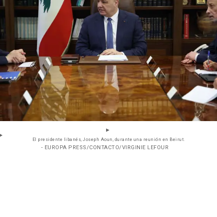
El presidente libanés, Joseph Aoun, durante una reunión en Beirut.
- EUROPA PRESS/CONTACTO/VIRGINIE LEFOUR