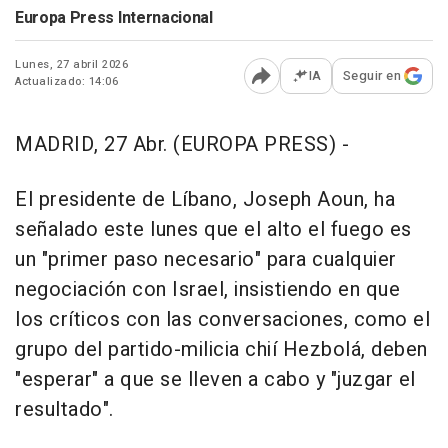
Europa Press Internacional
Lunes, 27 abril 2026
IA
Seguir en
Actualizado: 14:06
Abrir opciones para comp
MADRID, 27 Abr. (EUROPA PRESS) -
El presidente de Líbano, Joseph Aoun, ha
señalado este lunes que el alto el fuego es
un "primer paso necesario" para cualquier
negociación con Israel, insistiendo en que
los críticos con las conversaciones, como el
grupo del partido-milicia chií Hezbolá, deben
"esperar" a que se lleven a cabo y "juzgar el
resultado".