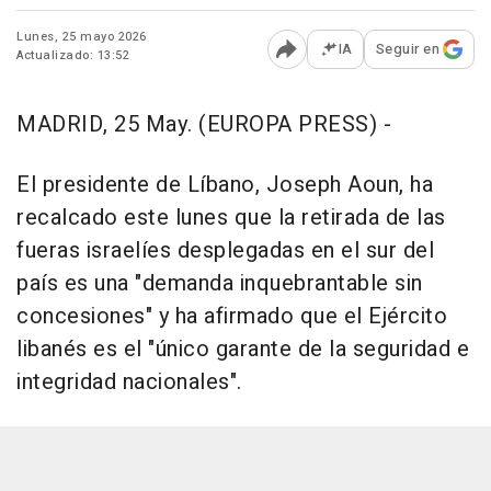
Lunes, 25 mayo 2026
IA
Seguir en
Actualizado: 13:52
Abrir opciones para comp
MADRID, 25 May. (EUROPA PRESS) -
El presidente de Líbano, Joseph Aoun, ha
recalcado este lunes que la retirada de las
fueras israelíes desplegadas en el sur del
país es una "demanda inquebrantable sin
concesiones" y ha afirmado que el Ejército
libanés es el "único garante de la seguridad e
integridad nacionales".