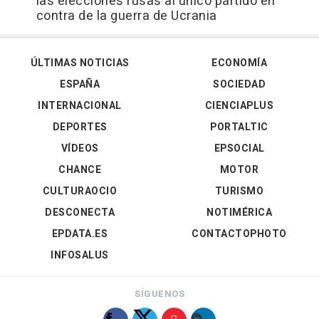
las elecciones rusas al único partido en
contra de la guerra de Ucrania
ÚLTIMAS NOTICIAS
ECONOMÍA
ESPAÑA
SOCIEDAD
INTERNACIONAL
CIENCIAPLUS
DEPORTES
PORTALTIC
VÍDEOS
EPSOCIAL
CHANCE
MOTOR
CULTURAOCIO
TURISMO
DESCONECTA
NOTIMÉRICA
EPDATA.ES
CONTACTOPHOTO
INFOSALUS
SÍGUENOS