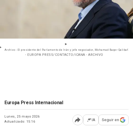
Archivo - El presidente del Parlamento de Irán y jefe negociador, Mohamad Baqer Qalibaf.
- EUROPA PRESS/CONTACTO/ICANA - ARCHIVO
Europa Press Internacional
Lunes, 25 mayo 2026
IA
Seguir en
Actualizado: 15:16
Abrir opciones para comp